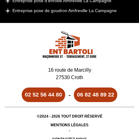
Entreprise pose d'enrobé Amfreville La Campagne
Entreprise pose de goudron Amfreville La Campagne
16 route de Marcilly
27530 Croth
-
02 52 56 44 80
06 82 48 89 22
©2024 - 2026 TOUT DROIT RÉSERVÉ
MENTIONS LÉGALES
-