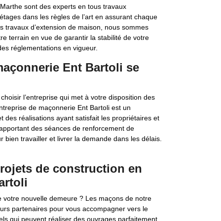
 Marthe sont des experts en tous travaux
s étages dans les règles de l’art en assurant chaque
 les travaux d’extension de maison, nous sommes
e terrain en vue de garantir la stabilité de votre
 des réglementations en vigueur.
açonnerie Ent Bartoli se
hoisir l’entreprise qui met à votre disposition des
reprise de maçonnerie Ent Bartoli est un
des réalisations ayant satisfait les propriétaires et
r apportant des séances de renforcement de
bien travailler et livrer la demande dans les délais.
projets de construction en
rtoli
re votre nouvelle demeure ? Les maçons de notre
leurs partenaires pour vous accompagner vers le
ls qui peuvent réaliser des ouvrages parfaitement