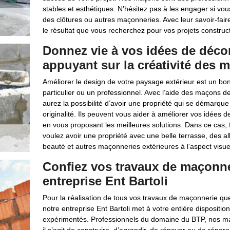
stables et esthétiques. N’hésitez pas à les engager si vou
des clôtures ou autres maçonneries. Avec leur savoir-faire
le résultat que vous recherchez pour vos projets construct
Donnez vie à vos idées de décor
appuyant sur la créativité des 
Améliorer le design de votre paysage extérieur est un bo
particulier ou un professionnel. Avec l’aide des maçons de
aurez la possibilité d’avoir une propriété qui se démarque
originalité. Ils peuvent vous aider à améliorer vos idées
en vous proposant les meilleures solutions. Dans ce cas, 
voulez avoir une propriété avec une belle terrasse, des a
beauté et autres maçonneries extérieures à l’aspect visuel
Confiez vos travaux de maçonn
entreprise Ent Bartoli
Pour la réalisation de tous vos travaux de maçonnerie quel
notre entreprise Ent Bartoli met à votre entière dispositio
expérimentés. Professionnels du domaine du BTP, nos m