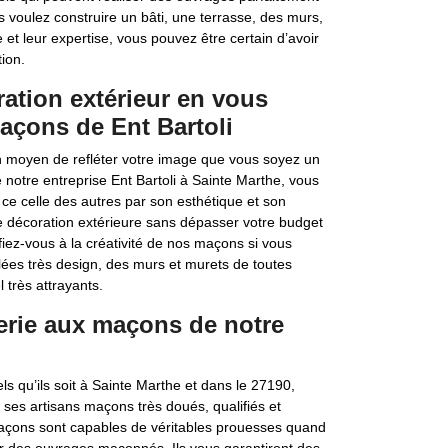
s voulez construire un bâti, une terrasse, des murs,
 et leur expertise, vous pouvez être certain d’avoir
ion.
ation extérieur en vous
maçons de Ent Bartoli
n moyen de refléter votre image que vous soyez un
 notre entreprise Ent Bartoli à Sainte Marthe, vous
 ce celle des autres par son esthétique et son
 de décoration extérieure sans dépasser votre budget
fiez-vous à la créativité de nos maçons si vous
llées très design, des murs et murets de toutes
 très attrayants.
erie aux maçons de notre
s qu’ils soit à Sainte Marthe et dans le 27190,
n ses artisans maçons très doués, qualifiés et
açons sont capables de véritables prouesses quand