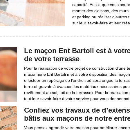
capacité. Aussi, que vous souha
monter des cloisons, des murs 
et parking ou réaliser d’autre
sur leur savoir-faire et leur créat
Le maçon Ent Bartoli est à votre
de votre terrasse
Pour la réalisation de votre projet de construction d’une t
maçonnerie Ent Bartoli met à votre disposition des maçon
effectuer un repérage de l’endroit où sera érigée la terra
terre et gravats à évacuer, les matériaux nécessaires pour 
revêtement au sol, toit de la terrasse). Pour la réalisati
tout leur savoir-faire à votre service pour vous donner sati
Confiez vos travaux de d’extens
bâtis aux maçons de notre entre
Vous pensez agrandir votre maison pour améliorer encore 