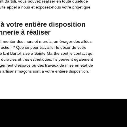
t Bartoli, vous pouvez réaliser en toute quiétude
vite appel à nous et exposez-nous votre projet que
à votre entière disposition
nerie à réaliser
sol, monter des murs et murets, aménager des allées
ruction ? Que ce pour travailler le décor de votre
e Ent Bartoli sise à Sainte Marthe sont le contact qui
durables et très esthétiques. Ils peuvent également
agement d’espace ou des travaux de mise en état de
 artisans maçons sont à votre entière disposition.