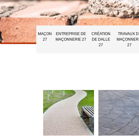
MAÇON
ENTREPRISE DE
CRÉATION
TRAVAUX D
27
MAÇONNERIE 27
DE DALLE
MAÇONNER
27
27