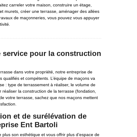
itez carreler votre maison, construire un étage,
et murets, créer une terrasse, aménager des allées
s travaux de maçonneries, vous pouvez vous appuyer
ivité.
 service pour la construction
errasse dans votre propriété, notre entreprise de
s qualifiés et compétents. L’équipe de maçons va
sse : type de terrassement à réaliser, le volume de
réaliser la construction de la terrasse (fondation,
on de votre terrasse, sachez que nos maçons mettent
sfaction.
ion et de surélévation de
prise Ent Bartoli
plus son esthétique et vous offrir plus d’espace de