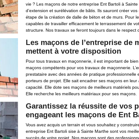
vie ? Les maçons de notre entreprise Ent Bartoli à Sainte
d’extension et surélévation de bâtis. Ils sauront créer vo
étape de la création de dalle de béton et de murs. Pour
capables de travailler efficacement le terrassement de votr
structure. Nos travaux se feront toujours dans le respect
Les maçons de l’entreprise de m
mettent à votre disposition
Pour tous travaux en maçonnerie, il est important de bien c
maçons compétents pour vos travaux de maçonnerie. L’ent
prestataire avec des années de pratique professionnelle et 
porteurs de projet. Elle sait encadrer ses maçons en leu
capacité. Elle dote ses maçons de meilleurs matériels pour 
Elle recherche les meilleurs matériaux pour ses maçons.
Garantissez la réussite de vos 
engageant les maçons de Ent Ba
Vous avez acquis un terrain et vous souhaitez y construi
entreprise Ent Bartoli sise à Sainte Marthe sont vos meil
succès de votre projet. Nos maçons sont des professionne