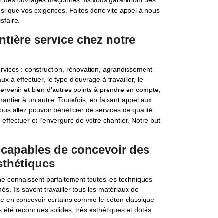
rer des ouvrages maçonnés. Ils vous garantiront des
nsi que vos exigences. Faites donc vite appel à nous
sfaire.
tière service chez notre
vices : construction, rénovation, agrandissement
 à effectuer, le type d’ouvrage à travailler, le
ervenir et bien d’autres points à prendre en compte,
antier à un autre. Toutefois, en faisant appel aux
us allez pouvoir bénéficier de services de qualité
effectuer et l’envergure de votre chantier. Notre but
 capables de concevoir des
sthétiques
he connaissent parfaitement toutes les techniques
s. Ils savent travailler tous les matériaux de
me en concevoir certains comme le béton classique
rs été reconnues solides, très esthétiques et dotés