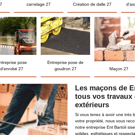
7
carrelage 27
Création de dalle 27
d'as
ntreprise pose
Entreprise pose de
d'enrobé 27
goudron 27
Maçon 27
Les maçons de En
tous vos travaux 
extérieurs
Si vous tenez à avoir une très b
votre propriété, nous vous re
notre entreprise Ent Bartoli s
solides, esthétiques et respect