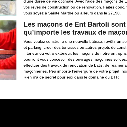
d’une durée de vie optimale. Avec l’aide des maçons de En
vos rêves de construction ou de rénovation. Faites donc, 
vous soyez à Sainte Marthe ou ailleurs dans le 27190.
Les maçons de Ent Bartoli sont 
qu’importe les travaux de maçon
Vous voulez construire une nouvelle bâtisse, revêtir un 
et parking, créer des terrasses ou autres projets de const
intérieur ou votre extérieur, les maçons de notre entrepris
pourront vous concevoir des ouvrages maçonnés solides, 
effectuer des travaux de rénovation de bâtis, de réamén
maçonneries. Peu importe l’envergure de votre projet, nos
Rien n’a de secret pour eux dans le domaine du BTP.