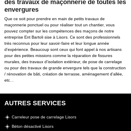
des travaux de maçonnerie de toutes les
envergures
Que ce soit pour prendre en main de petits travaux de
maçonnerie ponctuel ou pour réaliser tout un chantier, vous
pouvez compter sur les compétences des maçons de notre
entreprise Ent Bartoli sise à Lisors. Ce sont des professionnels
très reconnus pour leur savoir-faire et leur longue année
d’expérience. Beaucoup sont ceux qui font appel à nos artisans
pour des petites missions comme la réparation de fissures
murales, des travaux d’isolation extérieur, de pose de carrelage
ou pour des travaux de grande envergure tels que la construction
/ rénovation de bâti, création de terrasse, aménagement d’allée,
etc…
AUTRES SERVICES
Carreleur pose de carrelage Lisors
Béton désactivé Lisors