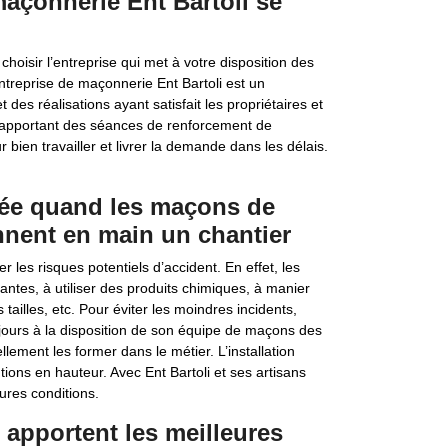
açonnerie Ent Bartoli se
hoisir l’entreprise qui met à votre disposition des
reprise de maçonnerie Ent Bartoli est un
des réalisations ayant satisfait les propriétaires et
r apportant des séances de renforcement de
bien travailler et livrer la demande dans les délais.
ctée quand les maçons de
ennent en main un chantier
 les risques potentiels d’accident. En effet, les
antes, à utiliser des produits chimiques, à manier
 tailles, etc. Pour éviter les moindres incidents,
jours à la disposition de son équipe de maçons des
lement les former dans le métier. L’installation
ions en hauteur. Avec Ent Bartoli et ses artisans
ures conditions.
apportent les meilleures