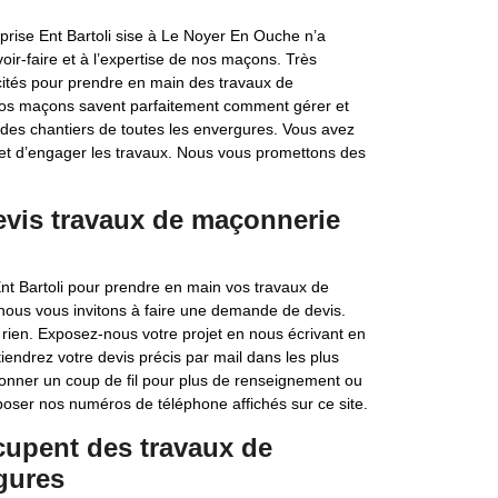
prise Ent Bartoli sise à Le Noyer En Ouche n’a
oir-faire et à l’expertise de nos maçons. Très
licités pour prendre en main des travaux de
 Nos maçons savent parfaitement comment gérer et
 des chantiers de toutes les envergures. Vous avez
e et d’engager les travaux. Nous vous promettons des
evis travaux de maçonnerie
nt Bartoli pour prendre en main vos travaux de
, nous vous invitons à faire une demande de devis.
rien. Exposez-nous votre projet en nous écrivant en
iendrez votre devis précis par mail dans les plus
onner un coup de fil pour plus de renseignement ou
oser nos numéros de téléphone affichés sur ce site.
cupent des travaux de
gures