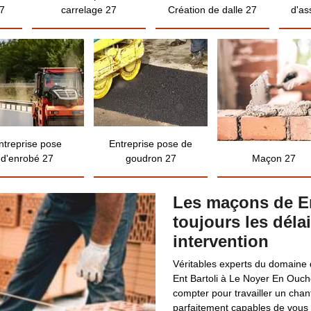
7
carrelage 27
Création de dalle 27
d'as
ntreprise pose
Entreprise pose de
d'enrobé 27
goudron 27
Maçon 27
Les maçons de En
toujours les déla
intervention
Véritables experts du domaine 
Ent Bartoli à Le Noyer En Ouch
compter pour travailler un chan
parfaitement capables de vous f