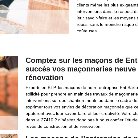
clients même les plus exigeant
interventions dans le respect de
leur savoir-faire et les moyens t
réussi sans le moindre risque 
coûteuses.
Comptez sur les maçons de Ent B
succès vos maçonneries neuve 
rénovation
Experts en BTP, les maçons de notre entreprise Ent Barto
sollicité pour prendre en main des travaux de maçonnerie 
interventions sur des chantiers neufs ou dans le cadre d
exprimer tous vos envies de décoration maçonnée que ce so
épateront avec leur savoir-faire et leur créativité. Votre 
dans le 27410 ? n’hésitez donc pas à nous confier l’étude
rêves de construction et de rénovation.