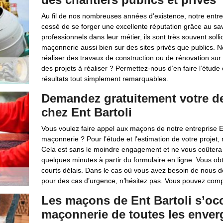
Au fil de nos nombreuses années d’existence, notre entre
cessé de se forger une excellente réputation grâce au sav
professionnels dans leur métier, ils sont très souvent sol
maçonnerie aussi bien sur des sites privés que publics.
réaliser des travaux de construction ou de rénovation sur
des projets à réaliser ? Permettez-nous d’en faire l’étud
résultats tout simplement remarquables.
Demandez gratuitement votre d
chez Ent Bartoli
Vous voulez faire appel aux maçons de notre entreprise E
maçonnerie ? Pour l’étude et l’estimation de votre projet
Cela est sans le moindre engagement et ne vous coûtera 
quelques minutes à partir du formulaire en ligne. Vous obt
courts délais. Dans le cas où vous avez besoin de nous d
pour des cas d’urgence, n’hésitez pas. Vous pouvez comp
Les maçons de Ent Bartoli s’oc
maçonnerie de toutes les enver