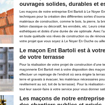
ouvrages solides, durables et e
Les maçons de notre entreprise Ent Bartoli à Le Noyer E
techniques pour la création des différentes sortes d’ouvra
matériaux de construction, comme le bois, la pierre, la
béton classique ou décoratif, les enrobés, etc. Leurs créa
esthétiques et dotés d’une durée de vie optimale. Avec l’
en toute quiétude vos rêves de construction ou de rénova
votre projet que vous soyez à Le Noyer En Ouche ou aill
Le maçon Ent Bartoli est à votre
de votre terrasse
Pour la réalisation de votre projet de construction d’une t
maçonnerie Ent Bartoli met à votre disposition des maçon
effectuer un repérage de l’endroit où sera érigée la terra
terre et gravats à évacuer, les matériaux nécessaires pour 
revêtement au sol, toit de la terrasse). Pour la réalisati
tout leur savoir-faire à votre service pour vous donner sati
Les maçons de notre entreprise 
des chantiers publics et privés