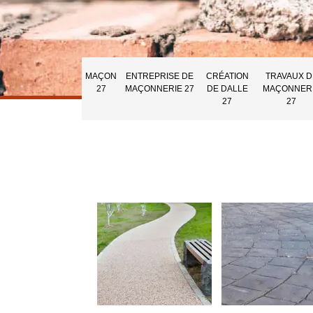
MAÇON
ENTREPRISE DE
CRÉATION
TRAVAUX D
27
MAÇONNERIE 27
DE DALLE
MAÇONNER
27
27