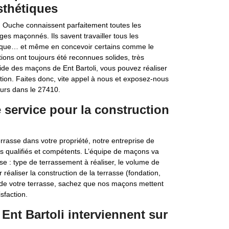
sthétiques
n Ouche connaissent parfaitement toutes les
ges maçonnés. Ils savent travailler tous les
 brique… et même en concevoir certains comme le
tions ont toujours été reconnues solides, très
aide des maçons de Ent Bartoli, vous pouvez réaliser
tion. Faites donc, vite appel à nous et exposez-nous
eurs dans le 27410.
 service pour la construction
errasse dans votre propriété, notre entreprise de
s qualifiés et compétents. L’équipe de maçons va
sse : type de terrassement à réaliser, le volume de
réaliser la construction de la terrasse (fondation,
on de votre terrasse, sachez que nos maçons mettent
sfaction.
Ent Bartoli interviennent sur