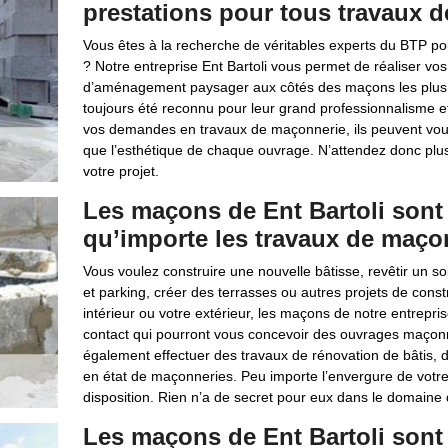
prestations pour tous travaux d
Vous êtes à la recherche de véritables experts du BTP p
? Notre entreprise Ent Bartoli vous permet de réaliser vos
d’aménagement paysager aux côtés des maçons les plus
toujours été reconnu pour leur grand professionnalisme et 
vos demandes en travaux de maçonnerie, ils peuvent vous fo
que l’esthétique de chaque ouvrage. N’attendez donc plus 
votre projet.
Les maçons de Ent Bartoli sont 
qu’importe les travaux de maçon
Vous voulez construire une nouvelle bâtisse, revêtir un 
et parking, créer des terrasses ou autres projets de const
intérieur ou votre extérieur, les maçons de notre entrepri
contact qui pourront vous concevoir des ouvrages maçonné
également effectuer des travaux de rénovation de bâtis
en état de maçonneries. Peu importe l’envergure de votre 
disposition. Rien n’a de secret pour eux dans le domaine
Les maçons de Ent Bartoli sont