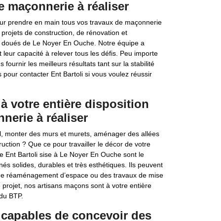
e maçonnerie à réaliser
our prendre en main tous vos travaux de maçonnerie
 projets de construction, de rénovation et
 doués de Le Noyer En Ouche. Notre équipe a
leur capacité à relever tous les défis. Peu importe
urnir les meilleurs résultats tant sur la stabilité
pour contacter Ent Bartoli si vous voulez réussir
à votre entière disposition
nerie à réaliser
sol, monter des murs et murets, aménager des allées
ruction ? Que ce pour travailler le décor de votre
se Ent Bartoli sise à Le Noyer En Ouche sont le
s solides, durables et très esthétiques. Ils peuvent
, de réaménagement d’espace ou des travaux de mise
projet, nos artisans maçons sont à votre entière
 du BTP.
 capables de concevoir des