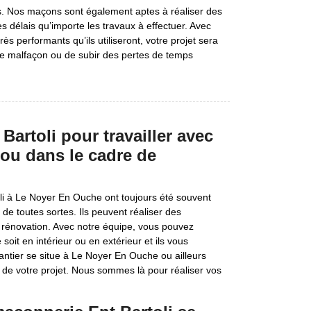
s. Nos maçons sont également aptes à réaliser des
s délais qu’importe les travaux à effectuer. Avec
rès performants qu’ils utiliseront, votre projet sera
de malfaçon ou de subir des pertes de temps
artoli pour travailler avec
ou dans le cadre de
li à Le Noyer En Ouche ont toujours été souvent
de toutes sortes. Ils peuvent réaliser des
e rénovation. Avec notre équipe, vous pouvez
it en intérieur ou en extérieur et ils vous
chantier se situe à Le Noyer En Ouche ou ailleurs
 de votre projet. Nous sommes là pour réaliser vos