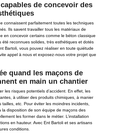
 capables de concevoir des
sthétiques
e connaissent parfaitement toutes les techniques
s. Ils savent travailler tous les matériaux de
me en concevoir certains comme le béton classique
rs été reconnues solides, très esthétiques et dotés
t Bartoli, vous pouvez réaliser en toute quiétude
vite appel à nous et exposez-nous votre projet que
ctée quand les maçons de
ennent en main un chantier
 les risques potentiels d’accident. En effet, les
antes, à utiliser des produits chimiques, à manier
 tailles, etc. Pour éviter les moindres incidents,
 à la disposition de son équipe de maçons des
lement les former dans le métier. L’installation
ions en hauteur. Avec Ent Bartoli et ses artisans
ures conditions.