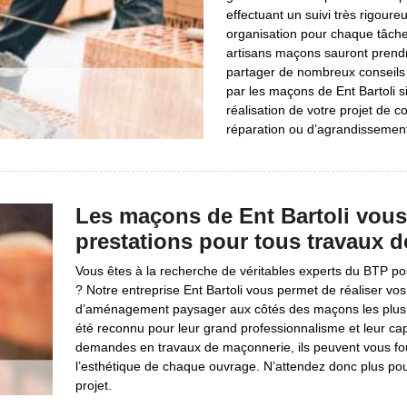
effectuant un suivi très rigoure
organisation pour chaque tâche à
artisans maçons sauront prend
partager de nombreux conseils 
par les maçons de Ent Bartoli s
réalisation de votre projet de 
réparation ou d’agrandissement
Les maçons de Ent Bartoli vous 
prestations pour tous travaux d
Vous êtes à la recherche de véritables experts du BTP p
? Notre entreprise Ent Bartoli vous permet de réaliser vos
d’aménagement paysager aux côtés des maçons les plus 
été reconnu pour leur grand professionnalisme et leur cap
demandes en travaux de maçonnerie, ils peuvent vous fourni
l’esthétique de chaque ouvrage. N’attendez donc plus pour
projet.