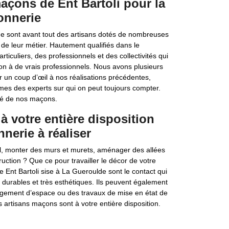
açons de Ent Bartoli pour la
onnerie
de sont avant tout des artisans dotés de nombreuses
 de leur métier. Hautement qualifiés dans le
ticuliers, des professionnels et des collectivités qui
ion à de vrais professionnels. Nous avons plusieurs
 un coup d’œil à nos réalisations précédentes,
mes des experts sur qui on peut toujours compter.
ité de nos maçons.
à votre entière disposition
nerie à réaliser
sol, monter des murs et murets, aménager des allées
ruction ? Que ce pour travailler le décor de votre
e Ent Bartoli sise à La Gueroulde sont le contact qui
durables et très esthétiques. Ils peuvent également
agement d’espace ou des travaux de mise en état de
 artisans maçons sont à votre entière disposition.