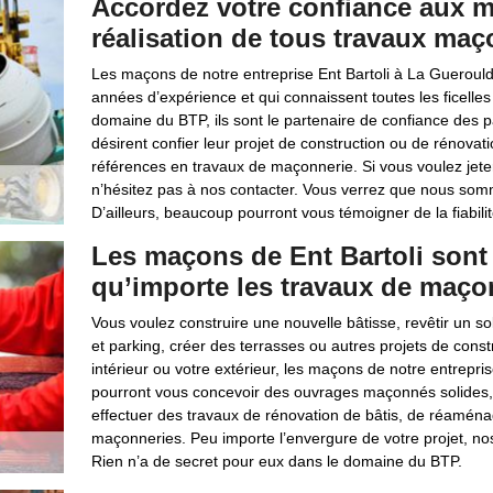
Accordez votre confiance aux m
réalisation de tous travaux maç
Les maçons de notre entreprise Ent Bartoli à La Gueroul
années d’expérience et qui connaissent toutes les ficelles
domaine du BTP, ils sont le partenaire de confiance des par
désirent confier leur projet de construction ou de rénovat
références en travaux de maçonnerie. Si vous voulez jeter
n’hésitez pas à nos contacter. Vous verrez que nous som
D’ailleurs, beaucoup pourront vous témoigner de la fiabil
Les maçons de Ent Bartoli sont 
qu’importe les travaux de maçon
Vous voulez construire une nouvelle bâtisse, revêtir un 
et parking, créer des terrasses ou autres projets de const
intérieur ou votre extérieur, les maçons de notre entrepris
pourront vous concevoir des ouvrages maçonnés solides, 
effectuer des travaux de rénovation de bâtis, de réamén
maçonneries. Peu importe l’envergure de votre projet, nos
Rien n’a de secret pour eux dans le domaine du BTP.