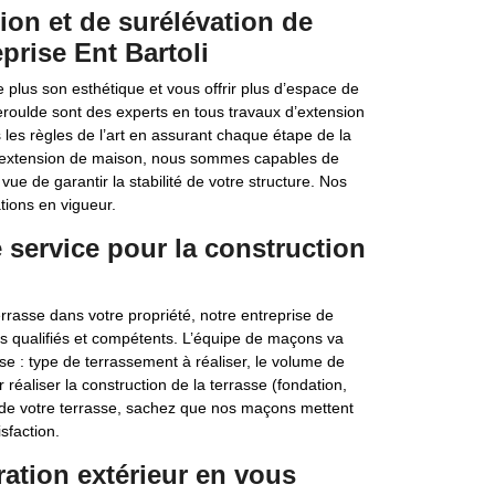
ion et de surélévation de
prise Ent Bartoli
plus son esthétique et vous offrir plus d’espace de
eroulde sont des experts en tous travaux d’extension
s les règles de l’art en assurant chaque étape de la
 d’extension de maison, nous sommes capables de
vue de garantir la stabilité de votre structure. Nos
tions en vigueur.
 service pour la construction
errasse dans votre propriété, notre entreprise de
s qualifiés et compétents. L’équipe de maçons va
sse : type de terrassement à réaliser, le volume de
réaliser la construction de la terrasse (fondation,
on de votre terrasse, sachez que nos maçons mettent
sfaction.
ation extérieur en vous