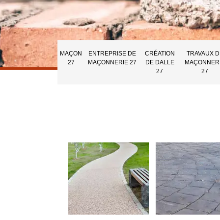
MAÇON
ENTREPRISE DE
CRÉATION
TRAVAUX D
27
MAÇONNERIE 27
DE DALLE
MAÇONNER
27
27