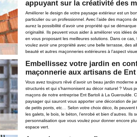
appuyant sur la créativité des 
Améliorer le design de votre paysage extérieur est un bo
particulier ou un professionnel. Avec l’aide des maçons d
aurez la possibilité d’avoir une propriété qui se démarque
originalité. Ils peuvent vous aider à améliorer vos idées
en vous proposant les meilleures solutions. Dans ce cas, 
voulez avoir une propriété avec une belle terrasse, des a
beauté et autres maçonneries extérieures à l’aspect visuel
Embellissez votre jardin en con
maçonnerie aux artisans de Ent 
Vous avez toujours rêvé d’avoir un beau jardin moderne
structurés et qui s’harmonisent au décor naturel ? Vous pou
maçons de notre entreprise Ent Bartoli à La Gueroulde. 
paysager qui sauront vous apporter une décoration de jardi
de petits ponts, etc… Selon votre choix déco, ils peuvent 
les galets, le bois, le béton, l’enrobé et bien d’autres. Il
personnalisation que vous voulez pour donner encore plu
espace vert.