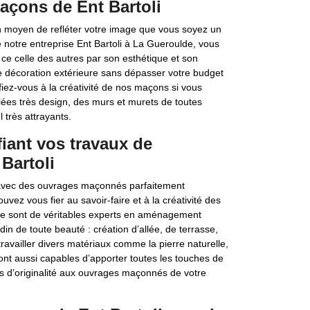
maçons de Ent Bartoli
n moyen de refléter votre image que vous soyez un
e notre entreprise Ent Bartoli à La Gueroulde, vous
 ce celle des autres par son esthétique et son
 de décoration extérieure sans dépasser votre budget
fiez-vous à la créativité de nos maçons si vous
llées très design, des murs et murets de toutes
 très attrayants.
fiant vos travaux de
Bartoli
 avec des ouvrages maçonnés parfaitement
vez vous fier au savoir-faire et à la créativité des
Ce sont de véritables experts en aménagement
n de toute beauté : création d’allée, de terrasse,
travailler divers matériaux comme la pierre naturelle,
s sont aussi capables d’apporter toutes les touches de
s d’originalité aux ouvrages maçonnés de votre