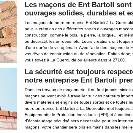
Les maçons de Ent Bartoli sont
ouvrages solides, durables et e
Les maçons de notre entreprise Ent Bartoli à La Guerould
pour la création des différentes sortes d’ouvrages maçonné
construction, comme le bois, la pierre, la brique… et mê
ou décoratif, les enrobés, etc. Leurs créations ont toujou
d’une durée de vie optimale. Avec l’aide des maçons de En
vos rêves de construction ou de rénovation. Faites donc, 
vous soyez à La Gueroulde ou ailleurs dans le 27160.
La sécurité est toujours respe
notre entreprise Ent Bartoli pr
Dans les travaux de maçonnerie, il ne faut jamais minimiser
maçons peuvent avoir à travailler sur des hauteurs import
divers matériels et engins de toutes sortes et de toutes les
notre entreprise Ent Bartoli à La Gueroulde met toujours
Equipements de Protection Individuelle (EPI) et à continuel
d’échafaudage sécurisé sera nécessaire pour les intervent
maçons, votre chantier sera pris en mains dans les meille