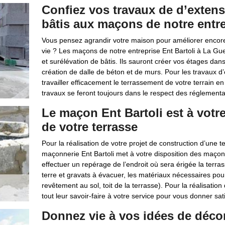
Confiez vos travaux de d’extens
bâtis aux maçons de notre entre
Vous pensez agrandir votre maison pour améliorer encore 
vie ? Les maçons de notre entreprise Ent Bartoli à La Gu
et surélévation de bâtis. Ils sauront créer vos étages dan
création de dalle de béton et de murs. Pour les travaux
travailler efficacement le terrassement de votre terrain en 
travaux se feront toujours dans le respect des réglementa
Le maçon Ent Bartoli est à votre
de votre terrasse
Pour la réalisation de votre projet de construction d’une t
maçonnerie Ent Bartoli met à votre disposition des maçon
effectuer un repérage de l’endroit où sera érigée la terra
terre et gravats à évacuer, les matériaux nécessaires pour 
revêtement au sol, toit de la terrasse). Pour la réalisati
tout leur savoir-faire à votre service pour vous donner sati
Donnez vie à vos idées de décor