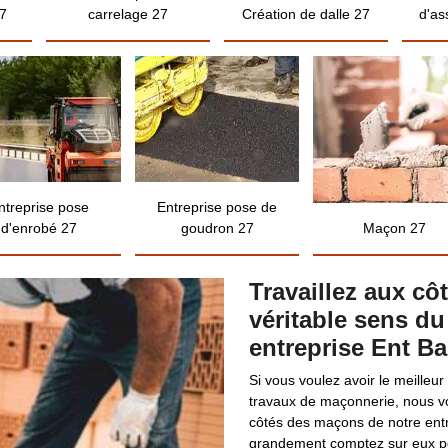
7
carrelage 27
Création de dalle 27
d'as
ntreprise pose
Entreprise pose de
d'enrobé 27
goudron 27
Maçon 27
Travaillez aux c
véritable sens du
entreprise Ent Ba
Si vous voulez avoir le meilleu
travaux de maçonnerie, nous vo
côtés des maçons de notre entr
grandement comptez sur eux po