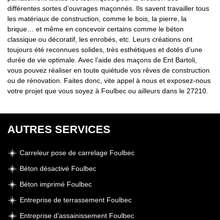
différentes sortes d’ouvrages maçonnés. Ils savent travailler tous
les matériaux de construction, comme le bois, la pierre, la
brique… et même en concevoir certains comme le béton
classique ou décoratif, les enrobés, etc. Leurs créations ont
toujours été reconnues solides, très esthétiques et dotés d’une
durée de vie optimale. Avec l’aide des maçons de Ent Bartoli,
vous pouvez réaliser en toute quiétude vos rêves de construction
ou de rénovation. Faites donc, vite appel à nous et exposez-nous
votre projet que vous soyez à Foulbec ou ailleurs dans le 27210.
AUTRES SERVICES
Carreleur pose de carrelage Foulbec
Béton désactivé Foulbec
Béton imprimé Foulbec
Entreprise de terrassement Foulbec
Entreprise d'assainissement Foulbec