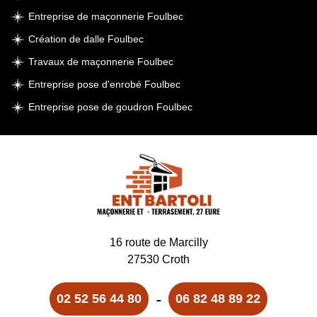
Entreprise de maçonnerie Foulbec
Création de dalle Foulbec
Travaux de maçonnerie Foulbec
Entreprise pose d'enrobé Foulbec
Entreprise pose de goudron Foulbec
16 route de Marcilly
27530 Croth
-
02 52 56 44 80
06 82 48 89 22