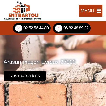
MENU
02 52 56 44 80
06 82 48 89 22
Artisan maçon Evreux 27000
Nos réalisations