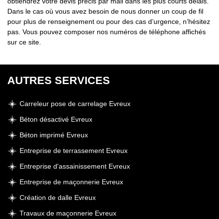
obtiendrez votre devis précis par mail dans les plus courts délais.
Dans le cas où vous avez besoin de nous donner un coup de fil
pour plus de renseignement ou pour des cas d’urgence, n’hésitez
pas. Vous pouvez composer nos numéros de téléphone affichés
sur ce site.
AUTRES SERVICES
Carreleur pose de carrelage Evreux
Béton désactivé Evreux
Béton imprimé Evreux
Entreprise de terrassement Evreux
Entreprise d'assainissement Evreux
Entreprise de maçonnerie Evreux
Création de dalle Evreux
Travaux de maçonnerie Evreux