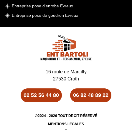
Entreprise pose d'enrobé Evreux
Entreprise pose de goudron Evreux
16 route de Marcilly
27530 Croth
-
02 52 56 44 80
06 82 48 89 22
©2024 - 2026 TOUT DROIT RÉSERVÉ
MENTIONS LÉGALES
-