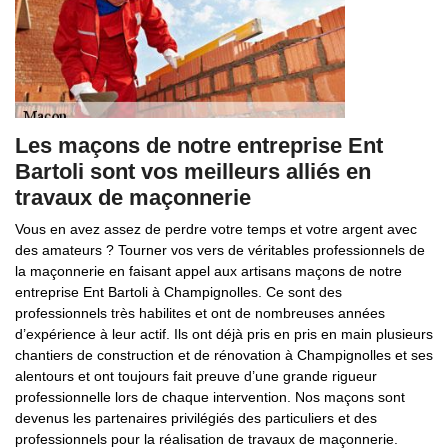
Les maçons de notre entreprise Ent
Bartoli sont vos meilleurs alliés en
travaux de maçonnerie
Vous en avez assez de perdre votre temps et votre argent avec
des amateurs ? Tourner vos vers de véritables professionnels de
la maçonnerie en faisant appel aux artisans maçons de notre
entreprise Ent Bartoli à Champignolles. Ce sont des
professionnels très habilites et ont de nombreuses années
d’expérience à leur actif. Ils ont déjà pris en pris en main plusieurs
chantiers de construction et de rénovation à Champignolles et ses
alentours et ont toujours fait preuve d’une grande rigueur
professionnelle lors de chaque intervention. Nos maçons sont
devenus les partenaires privilégiés des particuliers et des
professionnels pour la réalisation de travaux de maçonnerie.