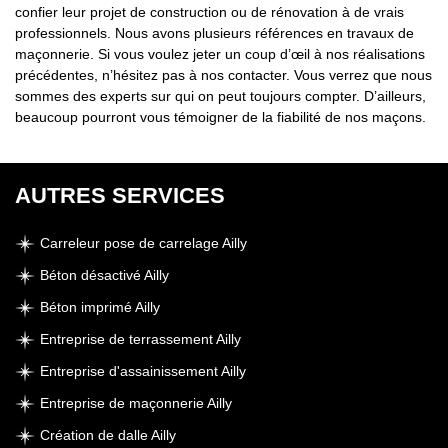
confier leur projet de construction ou de rénovation à de vrais
professionnels. Nous avons plusieurs références en travaux de
maçonnerie. Si vous voulez jeter un coup d’œil à nos réalisations
précédentes, n’hésitez pas à nos contacter. Vous verrez que nous
sommes des experts sur qui on peut toujours compter. D’ailleurs,
beaucoup pourront vous témoigner de la fiabilité de nos maçons.
AUTRES SERVICES
Carreleur pose de carrelage Ailly
Béton désactivé Ailly
Béton imprimé Ailly
Entreprise de terrassement Ailly
Entreprise d'assainissement Ailly
Entreprise de maçonnerie Ailly
Création de dalle Ailly