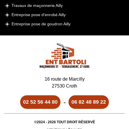
Travaux de maçonnerie Ailly
Entreprise pose d'enrobé Ailly
Entreprise pose de goudron Ailly
16 route de Marcilly
27530 Croth
-
02 52 56 44 80
06 82 48 89 22
©2024 - 2026 TOUT DROIT RÉSERVÉ