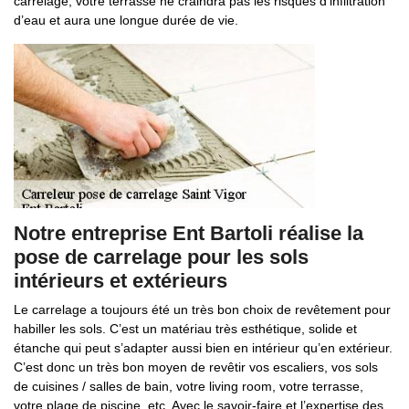
carrelage, votre terrasse ne craindra pas les risques d’infiltration
d’eau et aura une longue durée de vie.
Notre entreprise Ent Bartoli réalise la
pose de carrelage pour les sols
intérieurs et extérieurs
Le carrelage a toujours été un très bon choix de revêtement pour
habiller les sols. C’est un matériau très esthétique, solide et
étanche qui peut s’adapter aussi bien en intérieur qu’en extérieur.
C’est donc un très bon moyen de revêtir vos escaliers, vos sols
de cuisines / salles de bain, votre living room, votre terrasse,
votre plage de piscine, etc. Avec le savoir-faire et l’expertise des