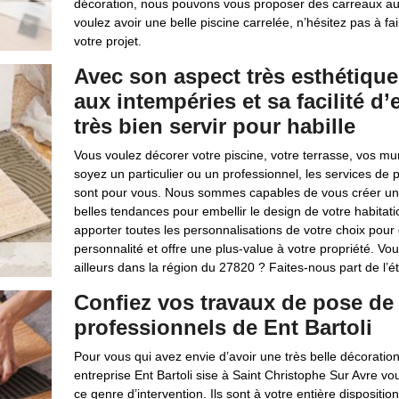
décoration, nous pouvons vous proposer des carreaux aux d
voulez avoir une belle piscine carrelée, n’hésitez pas à f
votre projet.
Avec son aspect très esthétique
aux intempéries et sa facilité d’
très bien servir pour habille
Vous voulez décorer votre piscine, votre terrasse, vos mu
soyez un particulier ou un professionnel, les services de 
sont pour vous. Nous sommes capables de vous créer une 
belles tendances pour embellir le design de votre habitat
apporter toutes les personnalisations de votre choix pour 
personnalité et offre une plus-value à votre propriété. V
ailleurs dans la région du 27820 ? Faites-nous part de l’é
Confiez vos travaux de pose de 
professionnels de Ent Bartoli
Pour vous qui avez envie d’avoir une très belle décoration
entreprise Ent Bartoli sise à Saint Christophe Sur Avre vou
ce genre d’intervention. Ils sont à votre entière disposit