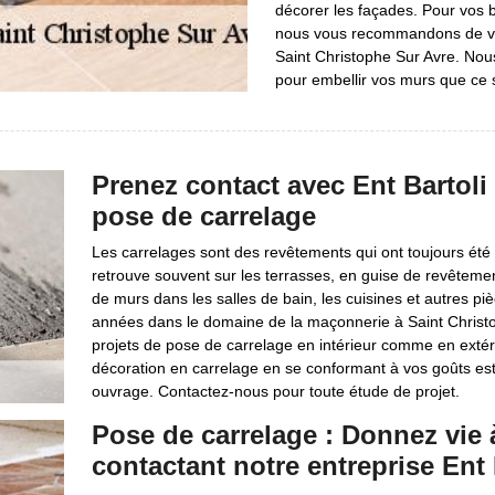
décorer les façades. Pour vos 
nous vous recommandons de vous
Saint Christophe Sur Avre. Nou
pour embellir vos murs que ce so
Prenez contact avec Ent Bartoli
pose de carrelage
Les carrelages sont des revêtements qui ont toujours été 
retrouve souvent sur les terrasses, en guise de revêtemen
de murs dans les salles de bain, les cuisines et autres p
années dans le domaine de la maçonnerie à Saint Christo
projets de pose de carrelage en intérieur comme en extér
décoration en carrelage en se conformant à vos goûts esth
ouvrage. Contactez-nous pour toute étude de projet.
Pose de carrelage : Donnez vie 
contactant notre entreprise Ent 