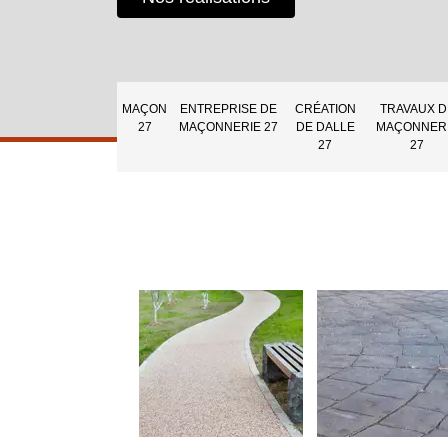
MAÇON
ENTREPRISE DE
CRÉATION
TRAVAUX D
27
MAÇONNERIE 27
DE DALLE
MAÇONNER
27
27