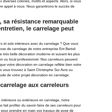
iverses colories, motifs et aspects. Alors, si vous
aire appel à nous. Nous garantirons le succès de
, sa résistance remarquable
entretien, le carrelage peut
rs et sols intérieurs avec du carrelage ? Que vous
pose de carrelage de notre entreprise Ent Bartoli
très belle décoration moderne et suivant les plus
ion ou local professionnel. Nos carreleurs peuvent
que votre décoration en carrelage reflète bien votre
ous vous trouvez à Saint Christophe Sur Avre ou
tude de votre projet décoration en carrelage.
carrelage aux carreleurs
 intérieure ou extérieure en carrelage, notre
s fait profiter du savoir-faire de ses carreleurs pour
ion pour prendre en main vos travaux de pose de