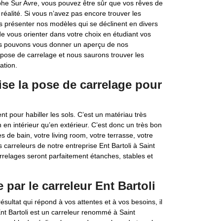
tophe Sur Avre, vous pouvez être sûr que vos rêves de
réalité. Si vous n’avez pas encore trouver les
 présenter nos modèles qui se déclinent en divers
de vous orienter dans votre choix en étudiant vos
ous pouvons vous donner un aperçu de nos
pose de carrelage et nous saurons trouver les
ation.
lise la pose de carrelage pour
t pour habiller les sols. C’est un matériau très
 en intérieur qu’en extérieur. C’est donc un très bon
s de bain, votre living room, votre terrasse, votre
es carreleurs de notre entreprise Ent Bartoli à Saint
rrelages seront parfaitement étanches, stables et
par le carreleur Ent Bartoli
sultat qui répond à vos attentes et à vos besoins, il
Ent Bartoli est un carreleur renommé à Saint