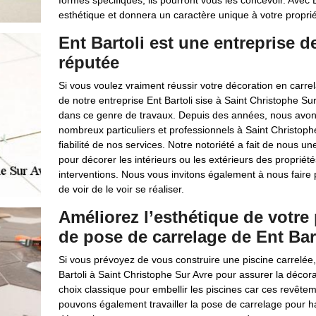
formes spécifiques, ils pourront vous les concevoir. Avec E
esthétique et donnera un caractère unique à votre proprié
Ent Bartoli est une entreprise d
réputée
Si vous voulez vraiment réussir votre décoration en carrel
de notre entreprise Ent Bartoli sise à Saint Christophe S
dans ce genre de travaux. Depuis des années, nous avon
nombreux particuliers et professionnels à Saint Christoph
fiabilité de nos services. Notre notoriété a fait de nous u
pour décorer les intérieurs ou les extérieurs des propr
interventions. Nous vous invitons également à nous faire pa
de voir de le voir se réaliser.
Améliorez l’esthétique de votre
de pose de carrelage de Ent Bar
Si vous prévoyez de vous construire une piscine carrelée
Bartoli à Saint Christophe Sur Avre pour assurer la décora
choix classique pour embellir les piscines car ces revête
pouvons également travailler la pose de carrelage pour hab