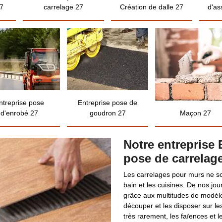
7
carrelage 27
Création de dalle 27
d'as
ntreprise pose
Entreprise pose de
d'enrobé 27
goudron 27
Maçon 27
Notre entreprise 
pose de carrelag
Les carrelages pour murs ne so
bain et les cuisines. De nos jou
grâce aux multitudes de modèles
découper et les disposer sur le
très rarement, les faïences et