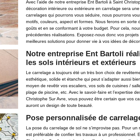
Avec l’aide de notre entreprise Ent Bartoli à Saint Chris
décoration intérieure ou extérieure en carrelage sera une 
carrelages qui pourrons vous séduire, nous pourrons vous
motifs, couleurs, aspect et formes. Nous ferons en sorte 
goûts et en se conformant à votre budget. Pour cela, n
précédentes réalisations. Exposez-nous donc vos projets 
meilleures solutions pour donner vie à vos idées de décor
Notre entreprise Ent Bartoli réa
les sols intérieurs et extérieurs
Le carrelage a toujours été un très bon choix de revêtemen
esthétique, solide et étanche qui peut s’adapter aussi bien
moyen de revêtir vos escaliers, vos sols de cuisines / salle
plage de piscine, etc. Avec le savoir-faire et l’expertise d
Christophe Sur Avre, vous pouvez être certain que vos ca
auront un design de toute beauté.
Pose personnalisée de carrelage 
La pose du carrelage de sol ne s’improvise pas. Pour un ré
est préférable de confier les travaux à un professionnel. 