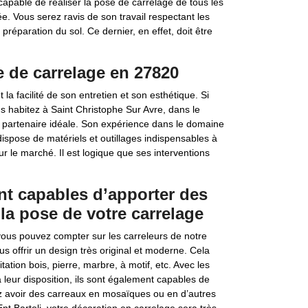
 capable de réaliser la pose de carrelage de tous les
 Vous serez ravis de son travail respectant les
préparation du sol. Ce dernier, en effet, doit être
se de carrelage en 27820
 facilité de son entretien et son esthétique. Si
us habitez à Saint Christophe Sur Avre, dans le
la partenaire idéale. Son expérience dans le domaine
dispose de matériels et outillages indispensables à
 sur le marché. Il est logique que ses interventions
ont capables d’apporter des
la pose de votre carrelage
vous pouvez compter sur les carreleurs de notre
us offrir un design très original et moderne. Cela
tion bois, pierre, marbre, à motif, etc. Avec les
eur disposition, ils sont également capables de
ez avoir des carreaux en mosaïques ou en d’autres