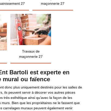
sainissement 27
maçonnerie 27
Travaux de
maçonnerie 27
Ent Bartoli est experte en
e mural ou faïence
nt donc plus uniquement destinés pour les salles de
rs, ils peuvent servir à décorer vos autres pièces
 très esthétique ainsi qu’avec la façon de les
s murs. Bien que les propriétaires ne le fassent que
 les carrelages muraux peuvent également venir