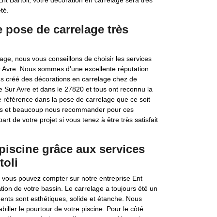
nt Bartoli, votre décoration en carrelage sera très
té.
e pose de carrelage très
age, nous vous conseillons de choisir les services
ur Avre. Nous sommes d’une excellente réputation
s créé des décorations en carrelage chez de
e Sur Avre et dans le 27820 et tous ont reconnu la
ne référence dans la pose de carrelage que ce soit
iétés et beaucoup nous recommander pour ces
rt de votre projet si vous tenez à être très satisfait
 piscine grâce aux services
toli
, vous pouvez compter sur notre entreprise Ent
tion de votre bassin. Le carrelage a toujours été un
ments sont esthétiques, solide et étanche. Nous
iller le pourtour de votre piscine. Pour le côté