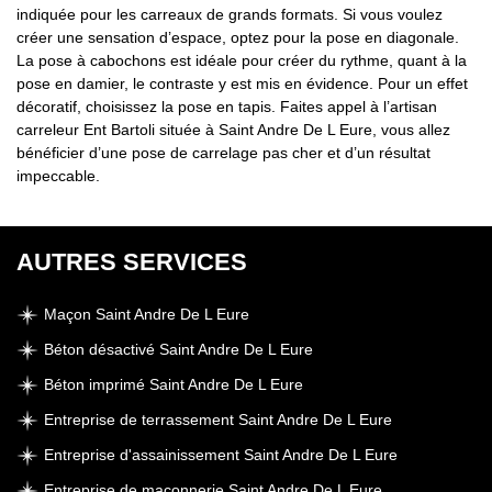
indiquée pour les carreaux de grands formats. Si vous voulez
créer une sensation d’espace, optez pour la pose en diagonale.
La pose à cabochons est idéale pour créer du rythme, quant à la
pose en damier, le contraste y est mis en évidence. Pour un effet
décoratif, choisissez la pose en tapis. Faites appel à l’artisan
carreleur Ent Bartoli située à Saint Andre De L Eure, vous allez
bénéficier d’une pose de carrelage pas cher et d’un résultat
impeccable.
AUTRES SERVICES
Maçon Saint Andre De L Eure
Béton désactivé Saint Andre De L Eure
Béton imprimé Saint Andre De L Eure
Entreprise de terrassement Saint Andre De L Eure
Entreprise d'assainissement Saint Andre De L Eure
Entreprise de maçonnerie Saint Andre De L Eure