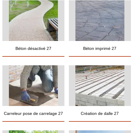
Béton désactivé 27
Béton imprimé 27
Carreleur pose de carrelage 27
Création de dalle 27