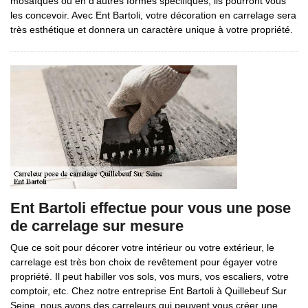
mosaïques ou en d’autres formes spécifiques, ils pourront vous
les concevoir. Avec Ent Bartoli, votre décoration en carrelage sera
très esthétique et donnera un caractère unique à votre propriété.
Ent Bartoli effectue pour vous une pose
de carrelage sur mesure
Que ce soit pour décorer votre intérieur ou votre extérieur, le
carrelage est très bon choix de revêtement pour égayer votre
propriété. Il peut habiller vos sols, vos murs, vos escaliers, votre
comptoir, etc. Chez notre entreprise Ent Bartoli à Quillebeuf Sur
Seine, nous avons des carreleurs qui peuvent vous créer une