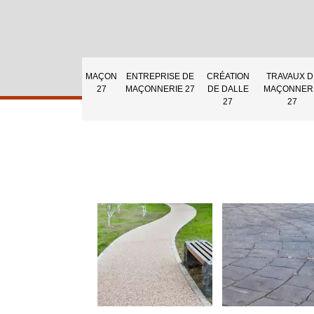
MAÇON
ENTREPRISE DE
CRÉATION
TRAVAUX D
27
MAÇONNERIE 27
DE DALLE
MAÇONNER
27
27