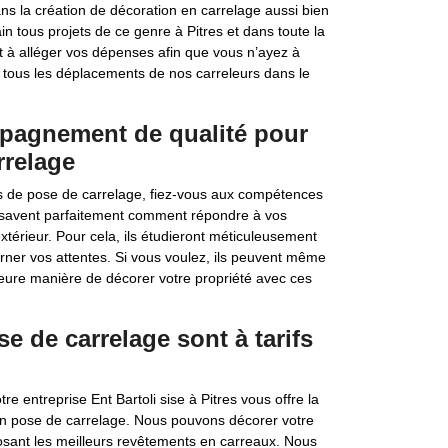
dans la création de décoration en carrelage aussi bien
n tous projets de ce genre à Pitres et dans toute la
 à alléger vos dépenses afin que vous n’ayez à
 tous les déplacements de nos carreleurs dans le
mpagnement de qualité pour
rrelage
ets de pose de carrelage, fiez-vous aux compétences
Ils savent parfaitement comment répondre à vos
térieur. Pour cela, ils étudieront méticuleusement
cerner vos attentes. Si vous voulez, ils peuvent même
leure manière de décorer votre propriété avec ces
se de carrelage sont à tarifs
e entreprise Ent Bartoli sise à Pitres vous offre la
 en pose de carrelage. Nous pouvons décorer votre
posant les meilleurs revêtements en carreaux. Nous