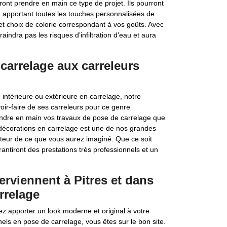
ront prendre en main ce type de projet. Ils pourront
n apportant toutes les touches personnalisées de
 et choix de colorie correspondant à vos goûts. Avec
aindra pas les risques d’infiltration d’eau et aura
carrelage aux carreleurs
 intérieure ou extérieure en carrelage, notre
avoir-faire de ses carreleurs pour ce genre
prendre en main vos travaux de pose de carrelage que
 décorations en carrelage est une de nos grandes
auteur de ce que vous aurez imaginé. Que ce soit
antiront des prestations très professionnels et un
terviennent à Pitres et dans
rrelage
ez apporter un look moderne et original à votre
nels en pose de carrelage, vous êtes sur le bon site.