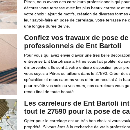
Pitres, nous avons des carreleurs professionnels qui pour
décorer votre terrasse avec les plus beaux carreaux et e
votre choix : ajout de motifs, création de diverses formes
leur savoir-faire en pose de carrelage, votre terrasse ne cr
une longue durée de vie.
Confiez vos travaux de pose de 
professionnels de Ent Bartoli
Pour vous qui avez envie d’avoir une très belle décoration
entreprise Ent Bartoli sise à Pitres vous fait profiter du s
d’intervention. Ils sont à votre entière disposition pour 
vous soyez à Pitres ou ailleurs dans le 27590. Créer des
spécialités et nous saurons vous offrir un résultat à la h
pour revêtir vos sols ou vos murs, nos carreleurs vous gar
rendu final de toute beauté.
Les carreleurs de Ent Bartoli in
tout le 27590 pour la pose de ca
Opter pour le carrelage est un très bon choix si vous voul
propriété. Si vous êtes à la recherche de vrais profession