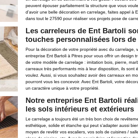
peuvent épouser parfaitement la structure que vous voulez
d’avoir une belle décoration en carrelage, faites appel à En
dans tout le 27590 pour réaliser vos projets pose de carrel
Les carreleurs de Ent Bartoli s
touches personnalisées lors de 
Pour la décoration de votre propriété avec du carrelage, 
entreprise Ent Bartoli à Pitres pour vous offrir un design
de votre modèle de carrelage : imitation bois, pierre, ma
carreaux très performants mis à leur disposition, ils son
voulez. Aussi, si vous souhaitez avoir des carreaux en mo
pourront vous les concevoir. Avec Ent Bartoli, votre décor
un caractère unique à votre propriété.
Notre entreprise Ent Bartoli réa
les sols intérieurs et extérieurs
Le carrelage a toujours été un très bon choix de revêtemen
esthétique, solide et étanche qui peut s’adapter aussi bien
moyen de revêtir vos escaliers, vos sols de cuisines / salle