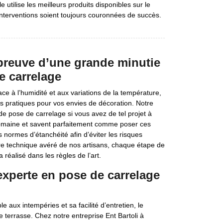
le utilise les meilleurs produits disponibles sur le
interventions soient toujours couronnées de succès.
 preuve d’une grande minutie
e carrelage
ce à l’humidité et aux variations de la température,
s pratiques pour vos envies de décoration. Notre
de pose de carrelage si vous avez de tel projet à
 domaine et savent parfaitement comme poser ces
 normes d’étanchéité afin d’éviter les risques
faire technique avéré de nos artisans, chaque étape de
 réalisé dans les règles de l’art.
 experte en pose de carrelage
 aux intempéries et sa facilité d’entretien, le
re terrasse. Chez notre entreprise Ent Bartoli à