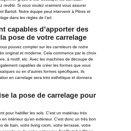
 revêtir. Si vous voulez vraiment vous assurer
t Bartoli. Notre équipe peut intervenir à Pitres et
age dans les règles de l’art.
ont capables d’apporter des
la pose de votre carrelage
vous pouvez compter sur les carreleurs de notre
 très original et moderne. Cela commence par le choix
rbre, à motif, etc. Avec les machines de découpe de
t également capables de créer les formes que vous
saïques ou en d’autres formes spécifiques, ils
ation en carrelage sera très esthétique et donnera
lise la pose de carrelage pour
t pour habiller les sols. C’est un matériau très
 en intérieur qu’en extérieur. C’est donc un très bon
s de bain, votre living room, votre terrasse, votre