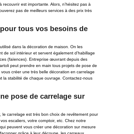
 recouvrir est importante. Alors, n’hésitez pas à
ouverez pas de meilleurs services à des prix très
 pour tous vos besoins de
utilisé dans la décoration de maison. On les
t de sol intérieur et servent également d’habillage
ièces (faïences). Entreprise œuvrant depuis des
rtoli peut prendre en main tous projets de pose de
vous créer une très belle décoration en carrelage
t la stabilité de chaque ouvrage. Contactez-nous
une pose de carrelage sur
r, le carrelage est très bon choix de revêtement pour
, vos escaliers, votre comptoir, etc. Chez notre
s qui peuvent vous créer une décoration sur mesure
façonner grâce à leur découpe, les carreaux