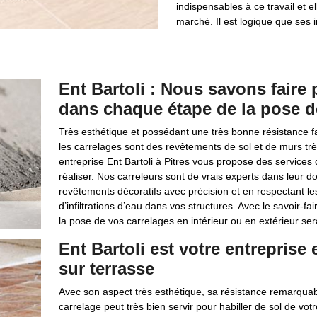
indispensables à ce travail et el
marché. Il est logique que ses 
Ent Bartoli : Nous savons faire
dans chaque étape de la pose d
Très esthétique et possédant une très bonne résistance fa
les carrelages sont des revêtements de sol et de murs trè
entreprise Ent Bartoli à Pitres vous propose des services 
réaliser. Nos carreleurs sont de vrais experts dans leur
revêtements décoratifs avec précision et en respectant les
d’infiltrations d’eau dans vos structures. Avec le savoir-
la pose de vos carrelages en intérieur ou en extérieur sera
Ent Bartoli est votre entreprise
sur terrasse
Avec son aspect très esthétique, sa résistance remarquable
carrelage peut très bien servir pour habiller de sol de vot