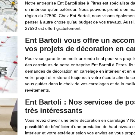
Notre entreprise Ent Bartoli sise à Pitres est spécialiste 
en intérieur qu’en extérieur. Nous pouvons prendre en mai
région du 27590. Chez Ent Bartoli, nous visons également
penser à autre chose qu’au budget de vos travaux. Aussi,
27590 est offert gratuitement.
Ent Bartoli vous offre un acco
vos projets de décoration en ca
Pour vous garantir un meilleur rendu final pour vos proj
des carreleurs de notre entreprise Ent Bartoli à Pitres. 
demandes de décoration en carrelage en intérieur et en ex
votre projet et resteront toujours à votre écoute afin de 
vous guider dans le choix de vos carrelages et de la meil
revêtements.
Ent Bartoli : Nos services de po
très intéressants
Vous rêvez d’avoir une belle décoration en carrelage ? Notr
possibilité de bénéficier d’une prestation de haut niveau
intérieur et votre extérieur selon vos envies en vous pro