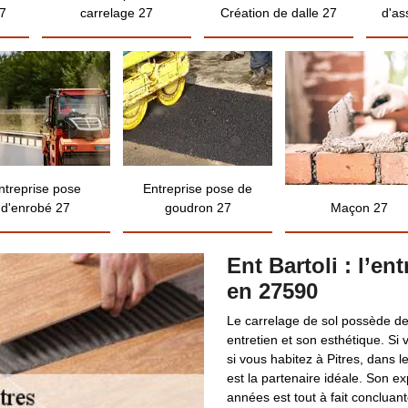
7
carrelage 27
Création de dalle 27
d'as
ntreprise pose
Entreprise pose de
d'enrobé 27
goudron 27
Maçon 27
Ent Bartoli : l’en
en 27590
Le carrelage de sol possède de
entretien et son esthétique. Si
si vous habitez à Pitres, dans l
est la partenaire idéale. Son 
années est tout à fait concluant