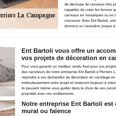
de découpe de carreaux très per
capables de créer les formes qu
carreaux en mosaïques ou en d’
concevoir. Avec Ent Bartoli, vot
donnera un caractère unique à 
Ent Bartoli vous offre un acco
vos projets de décoration en ca
Pour vous garantir un meilleur rendu final pour vos proj
des carreleurs de notre entreprise Ent Bartoli à Perrier
répondre à vos demandes de décoration en carrelage en int
méticuleusement votre projet et resteront toujours à votre
ils peuvent même vous guider dans le choix de vos carrel
propriété avec ces revêtements.
Notre entreprise Ent Bartoli est
mural ou faïence