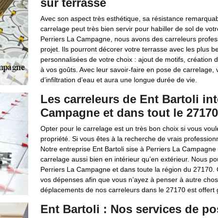
sur terrasse
Avec son aspect très esthétique, sa résistance remarquable
carrelage peut très bien servir pour habiller de sol de vot
Perriers La Campagne, nous avons des carreleurs profess
projet. Ils pourront décorer votre terrasse avec les plus 
personnalisées de votre choix : ajout de motifs, création 
à vos goûts. Avec leur savoir-faire en pose de carrelage, 
d’infiltration d’eau et aura une longue durée de vie.
Les carreleurs de Ent Bartoli in
Campagne et dans tout le 27170
Opter pour le carrelage est un très bon choix si vous voul
propriété. Si vous êtes à la recherche de vrais profession
Notre entreprise Ent Bartoli sise à Perriers La Campagne 
carrelage aussi bien en intérieur qu’en extérieur. Nous 
Perriers La Campagne et dans toute la région du 27170. C
vos dépenses afin que vous n’ayez à penser à autre chose
déplacements de nos carreleurs dans le 27170 est offert 
Ent Bartoli : Nos services de po