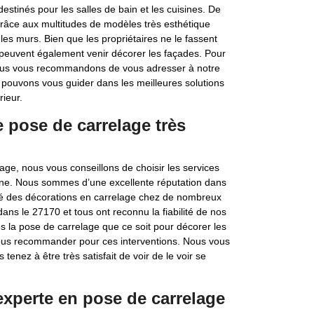
stinés pour les salles de bain et les cuisines. De
 grâce aux multitudes de modèles très esthétique
les murs. Bien que les propriétaires ne le fassent
 peuvent également venir décorer les façades. Pour
nous vous recommandons de vous adresser à notre
 pouvons vous guider dans les meilleures solutions
rieur.
e pose de carrelage très
age, nous vous conseillons de choisir les services
agne. Nous sommes d’une excellente réputation dans
é des décorations en carrelage chez de nombreux
ans le 27170 et tous ont reconnu la fiabilité de nos
ns la pose de carrelage que ce soit pour décorer les
 nous recommander pour ces interventions. Nous vous
tenez à être très satisfait de voir de le voir se
 experte en pose de carrelage