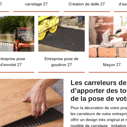
7
carrelage 27
Création de dalle 27
d'as
ntreprise pose
Entreprise pose de
d'enrobé 27
goudron 27
Maçon 27
Les carreleurs de
d’apporter des t
de la pose de vot
Pour la décoration de votre pr
les carreleurs de notre entrepr
offrir un design très original 
modèle de carrelage : imitation 