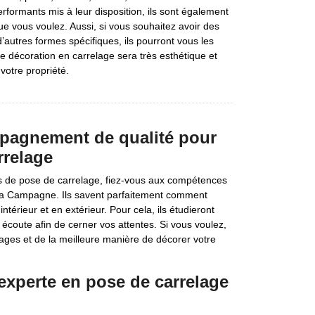
formants mis à leur disposition, ils sont également
e vous voulez. Aussi, si vous souhaitez avoir des
autres formes spécifiques, ils pourront vous les
re décoration en carrelage sera très esthétique et
votre propriété.
mpagnement de qualité pour
rrelage
ets de pose de carrelage, fiez-vous aux compétences
s La Campagne. Ils savent parfaitement comment
érieur et en extérieur. Pour cela, ils étudieront
 écoute afin de cerner vos attentes. Si vous voulez,
ages et de la meilleure manière de décorer votre
 experte en pose de carrelage