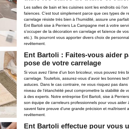
Les salles de bain et les cuisines sont les endroits où l’
faïences. C’est tout simplement parce que ces types de r
carrelage résiste très bien à l’humidité, assure une parfait
Ent Bartoli sise à Perriers La Campagne met à votre serv
s’occuper de la décoration en carrelage et faïence de vos s
etc.). Ils pourront vous apporter divers choix de personnali
revêtement.
Ent Bartoli : Faites-vous aider 
pose de votre carrelage
Si vous avez l’âme d’un bon bricoleur, vous pouvez très
carrelage. Toutefois, assurez-vous d’avoir les bonnes tec
astuces. Dans le cas contraire, ne vous risquez pas dans 
niveau de l’étanchéité peut compromettre la stabilité de v
à des experts. Notre entreprise Ent Bartoli, sise à Perri
son équipe de carreleurs professionnels pour vous aider à 
savent faire preuve d’une grande précision et maîtrisent
revêtement.
Ent Bartoli effectue pour vous 