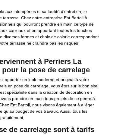
 aux intempéries et sa facilité d’entretien, le
re terrasse. Chez notre entreprise Ent Bartoli à
ionnels qui pourront prendre en main ce type de
beaux carreaux et en apportant toutes les touches
de diverses formes et choix de colorie correspondant
votre terrasse ne craindra pas les risques
terviennent à Perriers La
 pour la pose de carrelage
ez apporter un look moderne et original à votre
nels en pose de carrelage, vous êtes sur le bon site.
est spécialiste dans la création de décoration en
pouvons prendre en main tous projets de ce genre à
hez Ent Bartoli, nous visons également à alléger
 qu’au budget de vos travaux. Aussi, tous les
gratuitement.
se de carrelage sont à tarifs