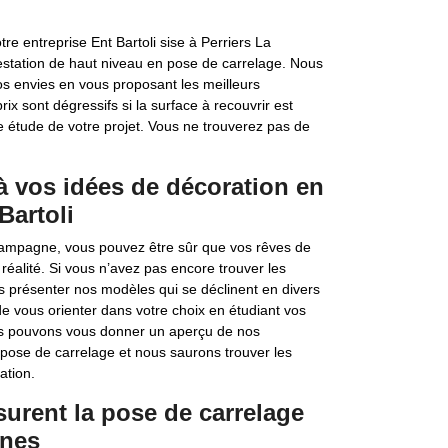
re entreprise Ent Bartoli sise à Perriers La
restation de haut niveau en pose de carrelage. Nous
vos envies en vous proposant les meilleurs
 sont dégressifs si la surface à recouvrir est
e étude de votre projet. Vous ne trouverez pas de
à vos idées de décoration en
Bartoli
a Campagne, vous pouvez être sûr que vos rêves de
réalité. Si vous n’avez pas encore trouver les
 présenter nos modèles qui se déclinent en divers
de vous orienter dans votre choix en étudiant vos
ous pouvons vous donner un aperçu de nos
pose de carrelage et nous saurons trouver les
ation.
surent la pose de carrelage
ines