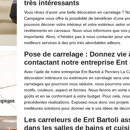
très intéressants
Vous rêvez d’avoir une belle décoration en carrelage ? Not
Campagne vous offre la possibilité de bénéficier d’une p
pouvons décorer votre intérieur et votre extérieur selon 
revêtements en carreaux. Nous vous informons que nos prix
importante. Alors, n’hésitez pas à nous contacter pour un
meilleurs services à des prix très abordables ailleurs.
Pose de carrelage : Donnez vie 
contactant notre entreprise Ent 
Avec l’aide de notre entreprise Ent Bartoli à Perriers L
décoration intérieure ou extérieure en carrelage sera une 
carrelages qui pourrons vous séduire, nous pourrons vous
motifs, couleurs, aspect et formes. Nous ferons en sorte 
goûts et en se conformant à votre budget. Pour cela, n
précédentes réalisations. Exposez-nous donc vos projets 
meilleures solutions pour donner vie à vos idées de décor
Les carreleurs de Ent Bartoli as
dans les salles de bains et cuis