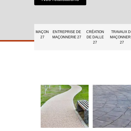
MAÇON
ENTREPRISE DE
CRÉATION
TRAVAUX D
27
MAÇONNERIE 27
DE DALLE
MAÇONNER
27
27