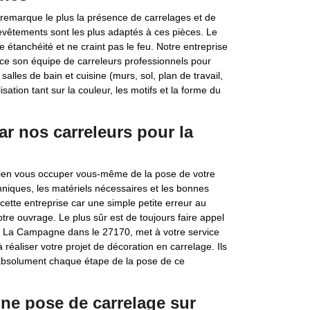
on remarque le plus la présence de carrelages et de
evêtements sont les plus adaptés à ces pièces. Le
e étanchéité et ne craint pas le feu. Notre entreprise
ice son équipe de carreleurs professionnels pour
alles de bain et cuisine (murs, sol, plan de travail,
sation tant sur la couleur, les motifs et la forme du
par nos carreleurs pour la
 bien vous occuper vous-même de la pose de votre
hniques, les matériels nécessaires et les bonnes
cette entreprise car une simple petite erreur au
otre ouvrage. Le plus sûr est de toujours faire appel
ers La Campagne dans le 27170, met à votre service
réaliser votre projet de décoration en carrelage. Ils
 absolument chaque étape de la pose de ce
une pose de carrelage sur