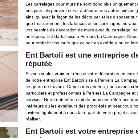
Les carrelages pour murs ne sont donc plus uniquement de
nos jours, ils peuvent servir à décorer vos autres pièces
ainsi qu’avec la façon de les découper et les disposer sur 
que très rarement, les faïences et les carrelages muraux
vos besoins de décoration de murs avec du carrelage, 
entreprise Ent Bartoli sise à Perriers La Campagne. Nous
pour embellir vos murs que ce soit en extérieur ou en inté
Ent Bartoli est une entreprise d
réputée
Si vous voulez vraiment réussir votre décoration en carrel
de notre entreprise Ent Bartoli sise à Perriers La Camp
ce genre de travaux. Depuis des années, nous avons cré
particuliers et professionnels à Perriers La Campagne et d
services. Notre notoriété a fait de nous une référence da
intérieurs ou les extérieurs des propriétés et beaucoup
invitons également à nous faire part de votre projet si vous 
réaliser.
Ent Bartoli est votre entreprise