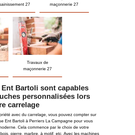
sainissement 27
maçonnerie 27
Travaux de
maçonnerie 27
 Ent Bartoli sont capables
ouches personnalisées lors
re carrelage
opriété avec du carrelage, vous pouvez compter sur
ise Ent Bartoli à Perriers La Campagne pour vous
et moderne. Cela commence par le choix de votre
bois, pierre, marbre, à motif, etc. Avec les machines