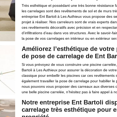
Très esthétique et possédant une très bonne résistance fa
les carrelages sont des revêtements de sol et de murs trè
entreprise Ent Bartoli à Les Authieux vous propose des se
projet à réaliser. Nos carreleurs sont de vrais experts 
ces revêtements décoratifs avec précision et en respectant
d’infiltrations d’eau dans vos structures. Avec le savoir-
la pose de vos carrelages en intérieur ou en extérieur sera
Améliorez l’esthétique de votre
de pose de carrelage de Ent Bar
Si vous prévoyez de vous construire une piscine carrelée
Bartoli à Les Authieux pour assurer la décoration de votre
classique pour embellir les piscines car ces revêtements 
également travailler la pose de carrelage pour habiller le 
nous pouvons vous proposer des carreaux aux diverses colo
une belle piscine carrelée, n’hésitez pas à faire appel à 
Notre entreprise Ent Bartoli di
carrelage très esthétique pour em
propriété