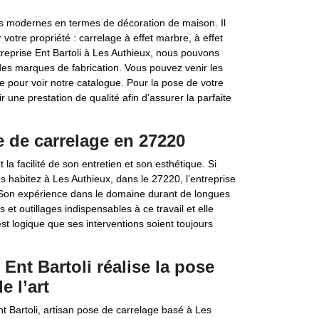
lus modernes en termes de décoration de maison. Il
votre propriété : carrelage à effet marbre, à effet
entreprise Ent Bartoli à Les Authieux, nous pouvons
es marques de fabrication. Vous pouvez venir les
 pour voir notre catalogue. Pour la pose de votre
r une prestation de qualité afin d’assurer la parfaite
se de carrelage en 27220
 facilité de son entretien et son esthétique. Si
s habitez à Les Authieux, dans le 27220, l’entreprise
e. Son expérience dans le domaine durant de longues
 et outillages indispensables à ce travail et elle
 est logique que ses interventions soient toujours
 Ent Bartoli réalise la pose
e l’art
nt Bartoli, artisan pose de carrelage basé à Les