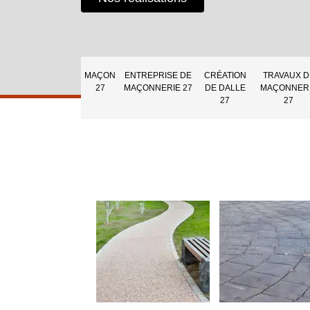
MAÇON
ENTREPRISE DE
CRÉATION
TRAVAUX D
27
MAÇONNERIE 27
DE DALLE
MAÇONNER
27
27