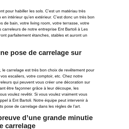
t pour habiller les sols. C’est un matériau très
 en intérieur qu’en extérieur. C’est donc un très bon
s de bain, votre living room, votre terrasse, votre
es carreleurs de notre entreprise Ent Bartoli à Les
ront parfaitement étanches, stables et auront un
une pose de carrelage sur
r, le carrelage est très bon choix de revêtement pour
, vos escaliers, votre comptoir, etc. Chez notre
releurs qui peuvent vous créer une décoration sur
nt être façonner grâce à leur découpe, les
ous voulez revêtir. Si vous voulez vraiment vous
ppel à Ent Bartoli. Notre équipe peut intervenir à
ts pose de carrelage dans les règles de l’art.
 preuve d’une grande minutie
e carrelage