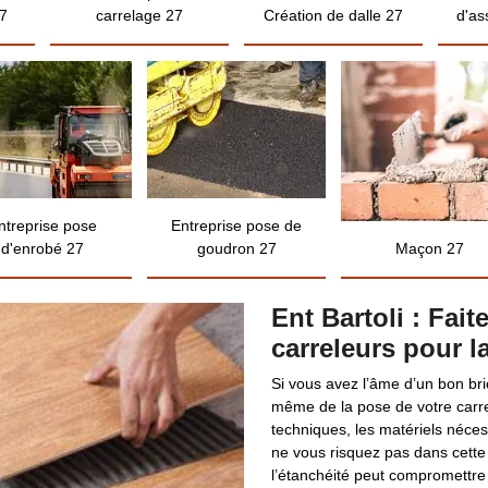
7
carrelage 27
Création de dalle 27
d'as
ntreprise pose
Entreprise pose de
d'enrobé 27
goudron 27
Maçon 27
Ent Bartoli : Fai
carreleurs pour l
Si vous avez l’âme d’un bon br
même de la pose de votre carre
techniques, les matériels néces
ne vous risquez pas dans cette 
l’étanchéité peut compromettre l