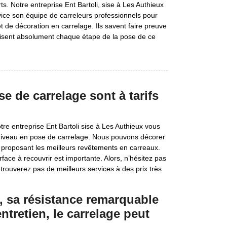
ts. Notre entreprise Ent Bartoli, sise à Les Authieux
vice son équipe de carreleurs professionnels pour
et de décoration en carrelage. Ils savent faire preuve
risent absolument chaque étape de la pose de ce
se de carrelage sont à tarifs
tre entreprise Ent Bartoli sise à Les Authieux vous
ut niveau en pose de carrelage. Nous pouvons décorer
us proposant les meilleurs revêtements en carreaux.
face à recouvrir est importante. Alors, n’hésitez pas
trouverez pas de meilleurs services à des prix très
, sa résistance remarquable
entretien, le carrelage peut