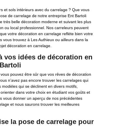
rs et sols intérieurs avec du carrelage ? Que vous
pose de carrelage de notre entreprise Ent Bartoli
très belle décoration moderne et suivant les plus
ion ou local professionnel. Nos carreleurs peuvent
que votre décoration en carrelage reflète bien votre
us vous trouvez à Les Authieux ou ailleurs dans la
ojet décoration en carrelage.
à vos idées de décoration en
Bartoli
x, vous pouvez être sûr que vos rêves de décoration
 vous n’avez pas encore trouver les carrelages qui
modèles qui se déclinent en divers motifs,
orienter dans votre choix en étudiant vos goûts et
ns vous donner un aperçu de nos précédentes
elage et nous saurons trouver les meilleures
lise la pose de carrelage pour