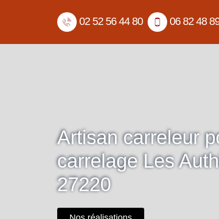
02 52 56 44 80
06 82 48 8
Artisan carreleur 
carrelage Les Auth
27220
Nos réalisations