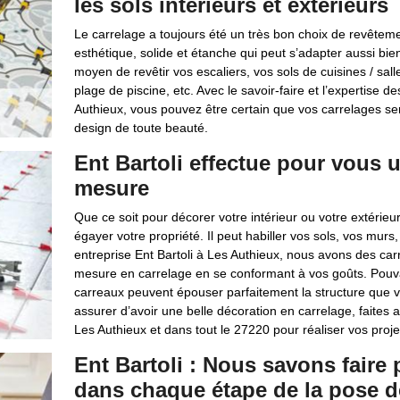
les sols intérieurs et extérieurs
Le carrelage a toujours été un très bon choix de revêtemen
esthétique, solide et étanche qui peut s’adapter aussi bien
moyen de revêtir vos escaliers, vos sols de cuisines / salle
plage de piscine, etc. Avec le savoir-faire et l’expertise d
Authieux, vous pouvez être certain que vos carrelages se
design de toute beauté.
Ent Bartoli effectue pour vous 
mesure
Que ce soit pour décorer votre intérieur ou votre extérieu
égayer votre propriété. Il peut habiller vos sols, vos murs
entreprise Ent Bartoli à Les Authieux, nous avons des car
mesure en carrelage en se conformant à vos goûts. Pouva
carreaux peuvent épouser parfaitement la structure que v
assurer d’avoir une belle décoration en carrelage, faites a
Les Authieux et dans tout le 27220 pour réaliser vos proje
Ent Bartoli : Nous savons faire
dans chaque étape de la pose d