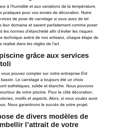
ce à l’humidité et aux variations de la température,
s pratiques pour vos envies de décoration. Notre
rvices de pose de carrelage si vous avez de tel
dans leur domaine et savent parfaitement comme poser
 les normes d’étanchéité afin d’éviter les risques
faire technique avéré de nos artisans, chaque étape de
 réalisé dans les règles de l’art.
 piscine grâce aux services
toli
, vous pouvez compter sur notre entreprise Ent
 bassin. Le carrelage a toujours été un choix
sont esthétiques, solide et étanche. Nous pouvons
pourtour de votre piscine. Pour le côté décoration,
ries, motifs et aspects. Alors, si vous voulez avoir
nous. Nous garantirons le succès de votre projet.
spose de divers modèles de
bellir l’attrait de votre