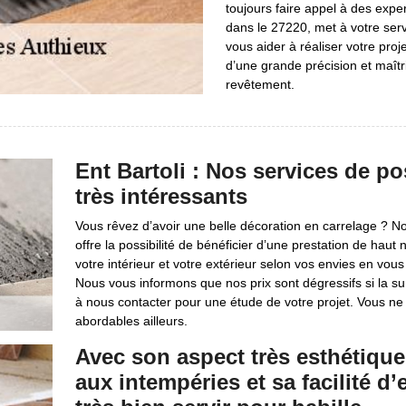
toujours faire appel à des exper
dans le 27220, met à votre ser
vous aider à réaliser votre proj
d’une grande précision et maît
revêtement.
Ent Bartoli : Nos services de po
très intéressants
Vous rêvez d’avoir une belle décoration en carrelage ? No
offre la possibilité de bénéficier d’une prestation de ha
votre intérieur et votre extérieur selon vos envies en vo
Nous vous informons que nos prix sont dégressifs si la sur
à nous contacter pour une étude de votre projet. Vous ne 
abordables ailleurs.
Avec son aspect très esthétique
aux intempéries et sa facilité d’