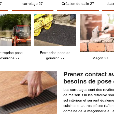
7
carrelage 27
Création de dalle 27
d'as
ntreprise pose
Entreprise pose de
d'enrobé 27
goudron 27
Maçon 27
Prenez contact av
besoins de pose 
Les carrelages sont des revêtem
de maison. On les retrouve sou
sol intérieur et servent égaleme
cuisines et autres pièces (faï
domaine de la maçonnerie à La