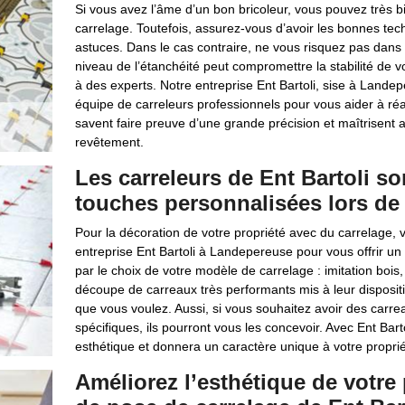
Si vous avez l’âme d’un bon bricoleur, vous pouvez très
carrelage. Toutefois, assurez-vous d’avoir les bonnes tec
astuces. Dans le cas contraire, ne vous risquez pas dans 
niveau de l’étanchéité peut compromettre la stabilité de v
à des experts. Notre entreprise Ent Bartoli, sise à Lande
équipe de carreleurs professionnels pour vous aider à réal
savent faire preuve d’une grande précision et maîtrisent
revêtement.
Les carreleurs de Ent Bartoli s
touches personnalisées lors de 
Pour la décoration de votre propriété avec du carrelage, 
entreprise Ent Bartoli à Landepereuse pour vous offrir u
par le choix de votre modèle de carrelage : imitation bois,
découpe de carreaux très performants mis à leur dispositi
que vous voulez. Aussi, si vous souhaitez avoir des carr
spécifiques, ils pourront vous les concevoir. Avec Ent Bart
esthétique et donnera un caractère unique à votre proprié
Améliorez l’esthétique de votre