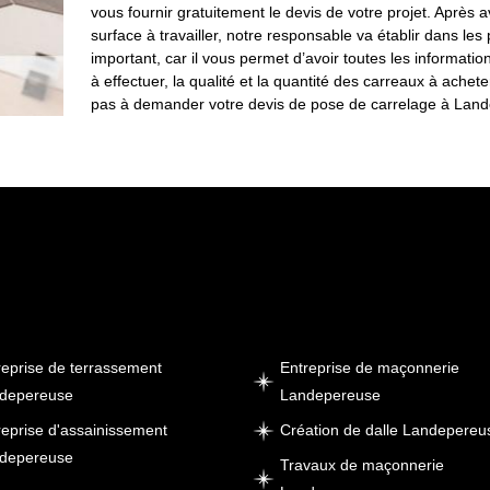
vous fournir gratuitement le devis de votre projet. Après 
surface à travailler, notre responsable va établir dans les
important, car il vous permet d’avoir toutes les information
à effectuer, la qualité et la quantité des carreaux à acheter
pas à demander votre devis de pose de carrelage à Lan
reprise de terrassement
Entreprise de maçonnerie
depereuse
Landepereuse
reprise d'assainissement
Création de dalle Landepereu
depereuse
Travaux de maçonnerie