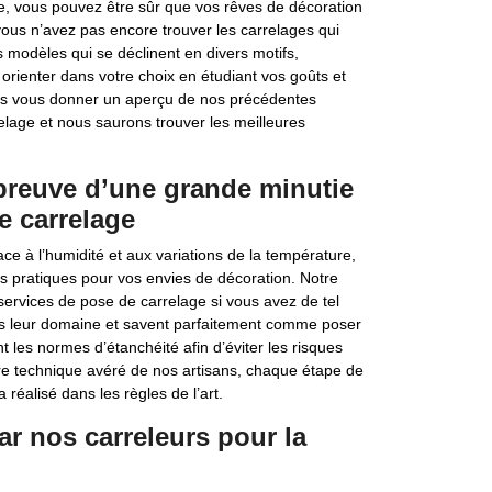
se, vous pouvez être sûr que vos rêves de décoration
 vous n’avez pas encore trouver les carrelages qui
modèles qui se déclinent en divers motifs,
orienter dans votre choix en étudiant vos goûts et
ns vous donner un aperçu de nos précédentes
elage et nous saurons trouver les meilleures
 preuve d’une grande minutie
e carrelage
ce à l’humidité et aux variations de la température,
s pratiques pour vos envies de décoration. Notre
ervices de pose de carrelage si vous avez de tel
dans leur domaine et savent parfaitement comme poser
 les normes d’étanchéité afin d’éviter les risques
faire technique avéré de nos artisans, chaque étape de
 réalisé dans les règles de l’art.
par nos carreleurs pour la