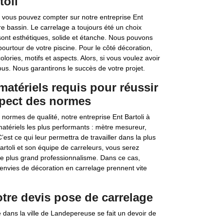
toli
, vous pouvez compter sur notre entreprise Ent
e bassin. Le carrelage a toujours été un choix
sont esthétiques, solide et étanche. Nous pouvons
pourtour de votre piscine. Pour le côté décoration,
ries, motifs et aspects. Alors, si vous voulez avoir
nous. Nous garantirons le succès de votre projet.
matériels requis pour réussir
spect des normes
normes de qualité, notre entreprise Ent Bartoli à
atériels les plus performants : mètre mesureur,
’est ce qui leur permettra de travailler dans la plus
artoli et son équipe de carreleurs, vous serez
 le plus grand professionnalisme. Dans ce cas,
 envies de décoration en carrelage prennent vite
otre devis pose de carrelage
e dans la ville de Landepereuse se fait un devoir de