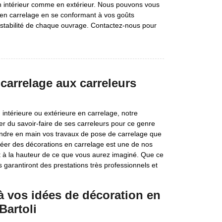
n intérieur comme en extérieur. Nous pouvons vous
n en carrelage en se conformant à vos goûts
a stabilité de chaque ouvrage. Contactez-nous pour
carrelage aux carreleurs
 intérieure ou extérieure en carrelage, notre
ter du savoir-faire de ses carreleurs pour ce genre
prendre en main vos travaux de pose de carrelage que
éer des décorations en carrelage est une de nos
at à la hauteur de ce que vous aurez imaginé. Que ce
s garantiront des prestations très professionnels et
à vos idées de décoration en
Bartoli