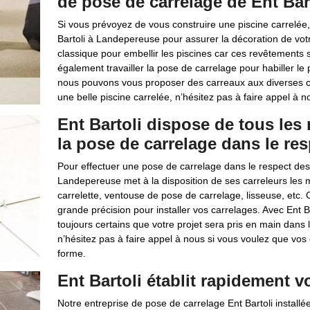
de pose de carrelage de Ent Bar
Si vous prévoyez de vous construire une piscine carrelée
Bartoli à Landepereuse pour assurer la décoration de votr
classique pour embellir les piscines car ces revêtements 
également travailler la pose de carrelage pour habiller le 
nous pouvons vous proposer des carreaux aux diverses colo
une belle piscine carrelée, n’hésitez pas à faire appel à 
Ent Bartoli dispose de tous les 
la pose de carrelage dans le re
Pour effectuer une pose de carrelage dans le respect des 
Landepereuse met à la disposition de ses carreleurs les m
carrelette, ventouse de pose de carrelage, lisseuse, etc. C
grande précision pour installer vos carrelages. Avec Ent B
toujours certains que votre projet sera pris en main dans
n’hésitez pas à faire appel à nous si vous voulez que vos
forme.
Ent Bartoli établit rapidement v
Notre entreprise de pose de carrelage Ent Bartoli installé