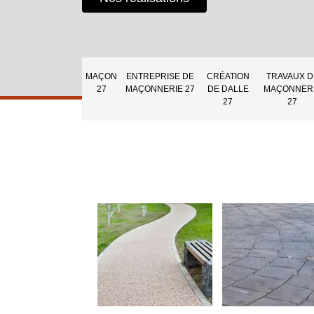
MAÇON
ENTREPRISE DE
CRÉATION
TRAVAUX D
27
MAÇONNERIE 27
DE DALLE
MAÇONNER
27
27