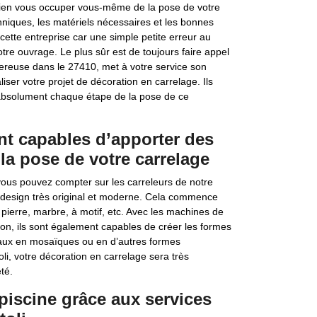
 bien vous occuper vous-même de la pose de votre
hniques, les matériels nécessaires et les bonnes
cette entreprise car une simple petite erreur au
otre ouvrage. Le plus sûr est de toujours faire appel
pereuse dans le 27410, met à votre service son
iser votre projet de décoration en carrelage. Ils
 absolument chaque étape de la pose de ce
ont capables d’apporter des
la pose de votre carrelage
vous pouvez compter sur les carreleurs de notre
n design très original et moderne. Cela commence
 pierre, marbre, à motif, etc. Avec les machines de
on, ils sont également capables de créer les formes
eaux en mosaïques ou en d’autres formes
oli, votre décoration en carrelage sera très
té.
 piscine grâce aux services