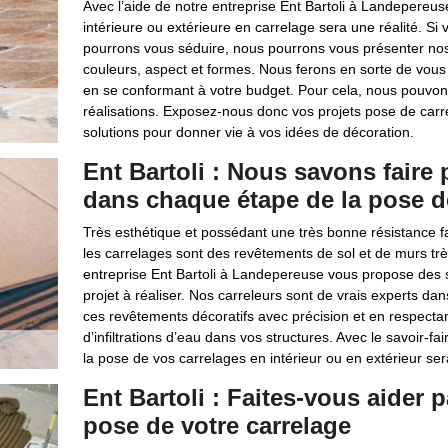
Avec l’aide de notre entreprise Ent Bartoli à Landepereu
intérieure ou extérieure en carrelage sera une réalité. Si
pourrons vous séduire, nous pourrons vous présenter nos 
couleurs, aspect et formes. Nous ferons en sorte de vous 
en se conformant à votre budget. Pour cela, nous pouvo
réalisations. Exposez-nous donc vos projets pose de carr
solutions pour donner vie à vos idées de décoration.
Ent Bartoli : Nous savons faire
dans chaque étape de la pose d
Très esthétique et possédant une très bonne résistance fa
les carrelages sont des revêtements de sol et de murs trè
entreprise Ent Bartoli à Landepereuse vous propose des s
projet à réaliser. Nos carreleurs sont de vrais experts 
ces revêtements décoratifs avec précision et en respectant
d’infiltrations d’eau dans vos structures. Avec le savoir-
la pose de vos carrelages en intérieur ou en extérieur sera
Ent Bartoli : Faites-vous aider 
pose de votre carrelage