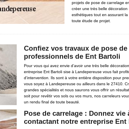
projets de pose de carrelage e
créer une très belle décoratio
esthétiques tout en assurant l
toute étude de projet.
Confiez vos travaux de pose de 
professionnels de Ent Bartoli
Pour vous qui avez envie d’avoir une très belle décoration
entreprise Ent Bartoli sise à Landepereuse vous fait profi
d’intervention. Ils sont à votre entière disposition pour 
vous soyez à Landepereuse ou ailleurs dans le 27410. Cr
grandes spécialités et nous saurons vous offrir un résult
soit pour revêtir vos sols ou vos murs, nos carreleurs vou
un rendu final de toute beauté.
Pose de carrelage : Donnez vie 
contactant notre entreprise Ent 