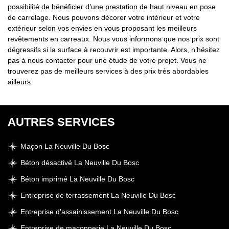
possibilité de bénéficier d’une prestation de haut niveau en pose
de carrelage. Nous pouvons décorer votre intérieur et votre
extérieur selon vos envies en vous proposant les meilleurs
revêtements en carreaux. Nous vous informons que nos prix sont
dégressifs si la surface à recouvrir est importante. Alors, n’hésitez
pas à nous contacter pour une étude de votre projet. Vous ne
trouverez pas de meilleurs services à des prix très abordables
ailleurs.
AUTRES SERVICES
Maçon La Neuville Du Bosc
Béton désactivé La Neuville Du Bosc
Béton imprimé La Neuville Du Bosc
Entreprise de terrassement La Neuville Du Bosc
Entreprise d'assainissement La Neuville Du Bosc
Entreprise de maçonnerie La Neuville Du Bosc