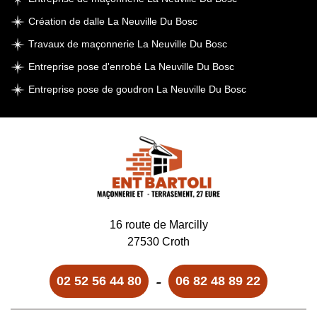
Création de dalle La Neuville Du Bosc
Travaux de maçonnerie La Neuville Du Bosc
Entreprise pose d'enrobé La Neuville Du Bosc
Entreprise pose de goudron La Neuville Du Bosc
16 route de Marcilly
27530 Croth
-
02 52 56 44 80
06 82 48 89 22