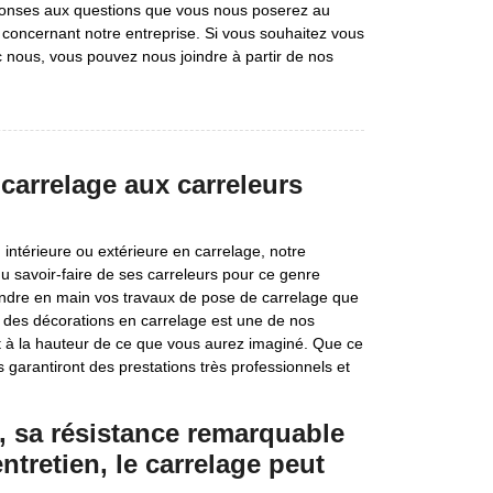
onses aux questions que vous nous poserez au
concernant notre entreprise. Si vous souhaitez vous
c nous, vous pouvez nous joindre à partir de nos
carrelage aux carreleurs
 intérieure ou extérieure en carrelage, notre
r du savoir-faire de ses carreleurs pour ce genre
prendre en main vos travaux de pose de carrelage que
r des décorations en carrelage est une de nos
at à la hauteur de ce que vous aurez imaginé. Que ce
s garantiront des prestations très professionnels et
, sa résistance remarquable
entretien, le carrelage peut