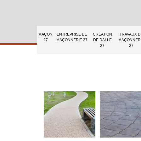
MAÇON
ENTREPRISE DE
CRÉATION
TRAVAUX D
27
MAÇONNERIE 27
DE DALLE
MAÇONNER
27
27