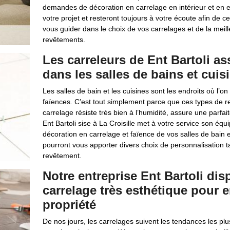
demandes de décoration en carrelage en intérieur et en ex
votre projet et resteront toujours à votre écoute afin de 
vous guider dans le choix de vos carrelages et de la meil
revêtements.
Les carreleurs de Ent Bartoli as
dans les salles de bains et cuis
Les salles de bain et les cuisines sont les endroits où l’
faïences. C’est tout simplement parce que ces types de r
carrelage résiste très bien à l’humidité, assure une parfait
Ent Bartoli sise à La Croisille met à votre service son éq
décoration en carrelage et faïence de vos salles de bain et c
pourront vous apporter divers choix de personnalisation tan
revêtement.
Notre entreprise Ent Bartoli di
carrelage très esthétique pour em
propriété
De nos jours, les carrelages suivent les tendances les p