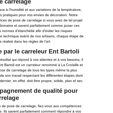
e carrelage
ce à l’humidité et aux variations de la température,
s pratiques pour vos envies de décoration. Notre
vices de pose de carrelage si vous avez de tel projet
ur domaine et savent parfaitement comme poser ces
 normes d’étanchéité afin d’éviter les risques
faire technique avéré de nos artisans, chaque étape de
 réalisé dans les règles de l’art.
par le carreleur Ent Bartoli
sultat qui répond à vos attentes et à vos besoins, il
nt Bartoli est un carreleur renommé à La Croisille et
a pose de carrelage de tous les types même la plus
e son travail respectant les différentes étapes dont
rnier, en effet, doit être propre, solide, plan et sec.
mpagnement de qualité pour
rrelage
ets de pose de carrelage, fiez-vous aux compétences
lle. Ils savent parfaitement comment répondre à vos