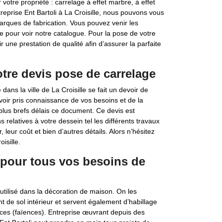
votre propriété : carrelage à effet marbre, à effet
ntreprise Ent Bartoli à La Croisille, nous pouvons vous
rques de fabrication. Vous pouvez venir les
 pour voir notre catalogue. Pour la pose de votre
r une prestation de qualité afin d’assurer la parfaite
otre devis pose de carrelage
dans la ville de La Croisille se fait un devoir de
avoir pris connaissance de vos besoins et de la
 plus brefs délais ce document. Ce devis est
s relatives à votre dessein tel les différents travaux
, leur coût et bien d’autres détails. Alors n’hésitez
isille.
 pour tous vos besoins de
utilisé dans la décoration de maison. On les
t de sol intérieur et servent également d’habillage
ièces (faïences). Entreprise œuvrant depuis des