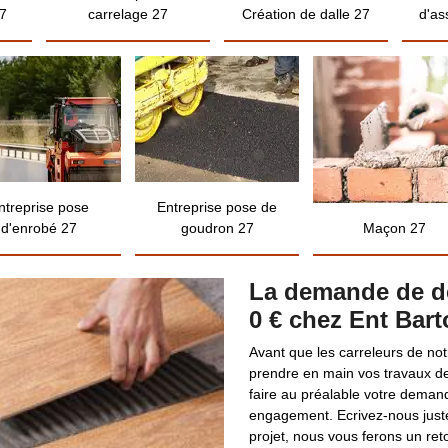
7
carrelage 27
Création de dalle 27
d'as
ntreprise pose
Entreprise pose de
d'enrobé 27
goudron 27
Maçon 27
La demande de de
0 € chez Ent Bart
Avant que les carreleurs de notr
prendre en main vos travaux 
faire au préalable votre demand
engagement. Ecrivez-nous juste
projet, nous vous ferons un reto