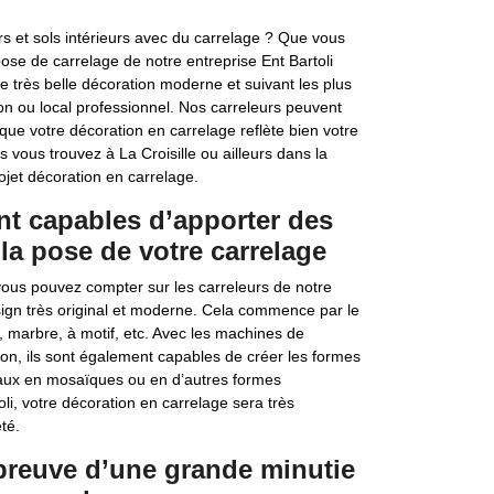
rs et sols intérieurs avec du carrelage ? Que vous
pose de carrelage de notre entreprise Ent Bartoli
très belle décoration moderne et suivant les plus
ion ou local professionnel. Nos carreleurs peuvent
que votre décoration en carrelage reflète bien votre
s vous trouvez à La Croisille ou ailleurs dans la
ojet décoration en carrelage.
ont capables d’apporter des
la pose de votre carrelage
vous pouvez compter sur les carreleurs de notre
design très original et moderne. Cela commence par le
e, marbre, à motif, etc. Avec les machines de
on, ils sont également capables de créer les formes
eaux en mosaïques ou en d’autres formes
oli, votre décoration en carrelage sera très
té.
 preuve d’une grande minutie