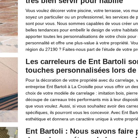
très bien servir pour habille
Vous voulez décorer votre piscine, votre terrasse, vos mu
soyez un particulier ou un professionnel, les services de 
sont pour vous. Nous sommes capables de vous créer une 
belles tendances pour embellir le design de votre habitat
apporter toutes les personnalisations de votre choix pour 
personnalité et offre une plus-value à votre propriété. Vou
région du 27190 ? Faites-nous part de l’étude de votre pr
Les carreleurs de Ent Bartoli s
touches personnalisées lors de 
Pour la décoration de votre propriété avec du carrelage, 
entreprise Ent Bartoli à La Croisille pour vous offrir un 
choix de votre modèle de carrelage : imitation bois, pierr
découpe de carreaux très performants mis à leur dispositi
que vous voulez. Aussi, si vous souhaitez avoir des carr
spécifiques, ils pourront vous les concevoir. Avec Ent Bart
esthétique et donnera un caractère unique à votre proprié
Ent Bartoli : Nous savons faire