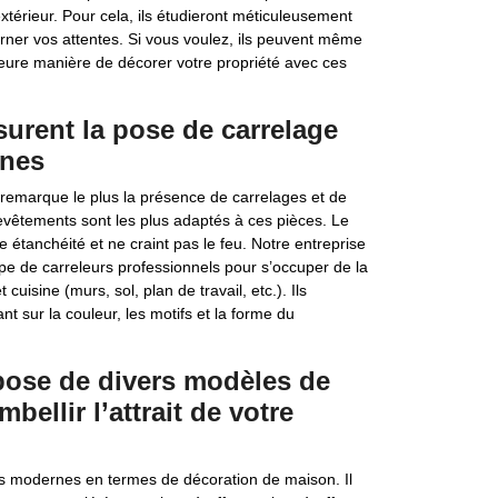
térieur. Pour cela, ils étudieront méticuleusement
cerner vos attentes. Si vous voulez, ils peuvent même
leure manière de décorer votre propriété avec ces
surent la pose de carrelage
ines
on remarque le plus la présence de carrelages et de
evêtements sont les plus adaptés à ces pièces. Le
e étanchéité et ne craint pas le feu. Notre entreprise
uipe de carreleurs professionnels pour s’occuper de la
uisine (murs, sol, plan de travail, etc.). Ils
t sur la couleur, les motifs et la forme du
spose de divers modèles de
bellir l’attrait de votre
lus modernes en termes de décoration de maison. Il