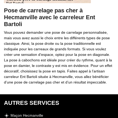
Pose de carrelage pas cher à
Hecmanville avec le carreleur Ent
Bartoli
Vous pouvez demander une pose de carrelage personnalisée,
mais vous avez aussi le choix entre les différents types de pose
classique. Ainsi, la pose droite ou la pose traditionnelle est
indiquée pour les carreaux de grands formats. Si vous voulez
créer une sensation d’espace, optez pour la pose en diagonale.
La pose à cabochons est idéale pour créer du rythme, quant à la
pose en damier, le contraste y est mis en évidence. Pour un effet
décoratif, choisissez la pose en tapis. Faites appel à l’artisan
carreleur Ent Bartoli située à Hecmanville, vous allez bénéficier
d’une pose de carrelage pas cher et d’un résultat impeccable.
AUTRES SERVICES
Maçon Hecmanville