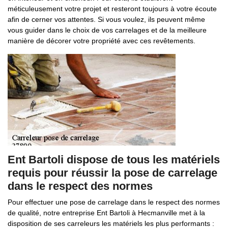
méticuleusement votre projet et resteront toujours à votre écoute
afin de cerner vos attentes. Si vous voulez, ils peuvent même
vous guider dans le choix de vos carrelages et de la meilleure
manière de décorer votre propriété avec ces revêtements.
Ent Bartoli dispose de tous les matériels
requis pour réussir la pose de carrelage
dans le respect des normes
Pour effectuer une pose de carrelage dans le respect des normes
de qualité, notre entreprise Ent Bartoli à Hecmanville met à la
disposition de ses carreleurs les matériels les plus performants :