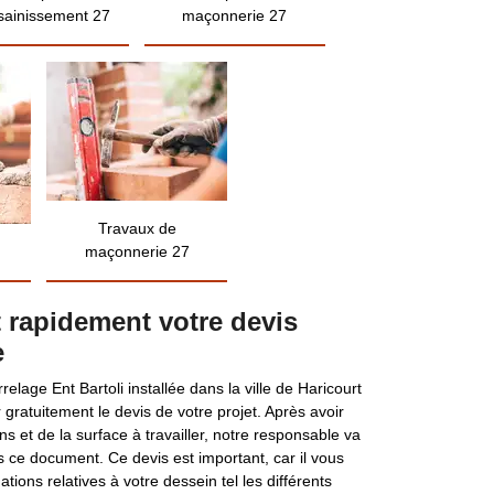
sainissement 27
maçonnerie 27
Travaux de
maçonnerie 27
it rapidement votre devis
e
elage Ent Bartoli installée dans la ville de Haricourt
r gratuitement le devis de votre projet. Après avoir
s et de la surface à travailler, notre responsable va
is ce document. Ce devis est important, car il vous
tions relatives à votre dessein tel les différents