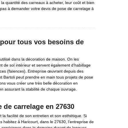
t la quantité des carreaux à acheter, leur coût et bien
ez pas à demander votre devis de pose de carrelage à
 pour tous vos besoins de
utilisé dans la décoration de maison. On les
t de sol intérieur et servent également d’habillage
ièces (faïences). Entreprise œuvrant depuis des
 Bartoli peut prendre en main tous projets de pose
ns vous créer une très belle décoration en
n assurant la stabilité de chaque ouvrage.
se de carrelage en 27630
 facilité de son entretien et son esthétique. Si
s habitez à Haricourt, dans le 27630, l’entreprise de
Son expérience dans le domaine durant de longues