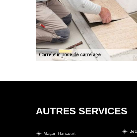
AUTRES SERVICES
Bét
Maçon Haricourt