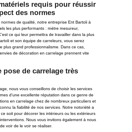
matériels requis pour réussir
spect des normes
normes de qualité, notre entreprise Ent Bartoli à
iels les plus performants : mètre mesureur,
’est ce qui leur permettra de travailler dans la plus
artoli et son équipe de carreleurs, vous serez
 le plus grand professionnalisme. Dans ce cas,
 envies de décoration en carrelage prennent vite
e pose de carrelage très
age, nous vous conseillons de choisir les services
ommes d’une excellente réputation dans ce genre de
ions en carrelage chez de nombreux particuliers et
onnu la fiabilité de nos services. Notre notoriété a
e soit pour décorer les intérieurs ou les extérieurs
nterventions. Nous vous invitons également à nous
de voir de le voir se réaliser.