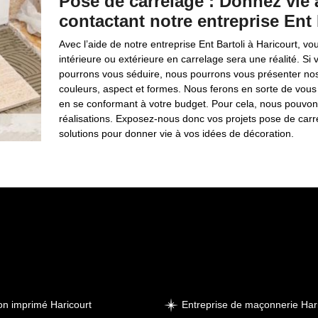
Pose de carrelage : Donnez vie 
contactant notre entreprise Ent 
Avec l’aide de notre entreprise Ent Bartoli à Haricourt, v
intérieure ou extérieure en carrelage sera une réalité. Si
pourrons vous séduire, nous pourrons vous présenter nos 
couleurs, aspect et formes. Nous ferons en sorte de vous 
en se conformant à votre budget. Pour cela, nous pouvo
réalisations. Exposez-nous donc vos projets pose de carr
solutions pour donner vie à vos idées de décoration.
on imprimé Haricourt
Entreprise de maçonnerie Har