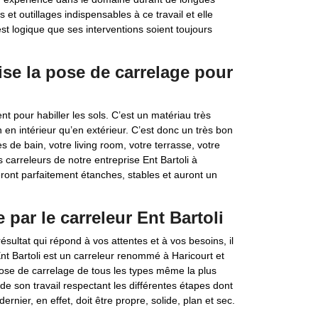
 et outillages indispensables à ce travail et elle
 est logique que ses interventions soient toujours
lise la pose de carrelage pour
t pour habiller les sols. C’est un matériau très
 en intérieur qu’en extérieur. C’est donc un très bon
s de bain, votre living room, votre terrasse, votre
es carreleurs de notre entreprise Ent Bartoli à
ront parfaitement étanches, stables et auront un
par le carreleur Ent Bartoli
sultat qui répond à vos attentes et à vos besoins, il
Ent Bartoli est un carreleur renommé à Haricourt et
a pose de carrelage de tous les types même la plus
e son travail respectant les différentes étapes dont
rnier, en effet, doit être propre, solide, plan et sec.