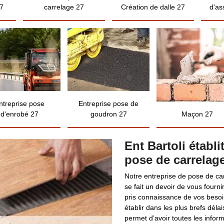
7
carrelage 27
Création de dalle 27
d'as
ntreprise pose
Entreprise pose de
d'enrobé 27
goudron 27
Maçon 27
Ent Bartoli établ
pose de carrelag
Notre entreprise de pose de carr
se fait un devoir de vous fourni
pris connaissance de vos besoin
établir dans les plus brefs déla
permet d’avoir toutes les informa