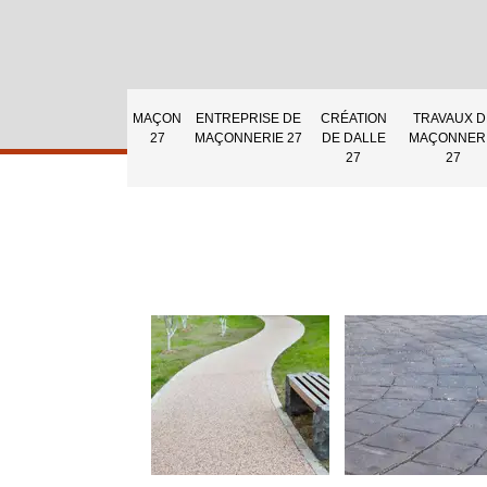
MAÇON
ENTREPRISE DE
CRÉATION
TRAVAUX D
27
MAÇONNERIE 27
DE DALLE
MAÇONNER
27
27