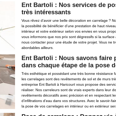
Ent Bartoli : Nos services de po
très intéressants
Vous rêvez d’avoir une belle décoration en carrelage ? Not
la possibilité de bénéficier d’une prestation de haut niv
intérieur et votre extérieur selon vos envies en vous pro
vous informons que nos prix sont dégressifs si la surface à
nous contacter pour une étude de votre projet. Vous ne tr
abordables ailleurs.
Ent Bartoli : Nous savons faire
dans chaque étape de la pose d
Très esthétique et possédant une très bonne résistance fa
les carrelages sont des revêtements de sol et de murs trè
entreprise Ent Bartoli à Haricourt vous propose des servic
réaliser. Nos carreleurs sont de vrais experts dans leur
revêtements décoratifs avec précision et en respectant les
d’infiltrations d’eau dans vos structures. Avec le savoir-
la pose de vos carrelages en intérieur ou en extérieur sera