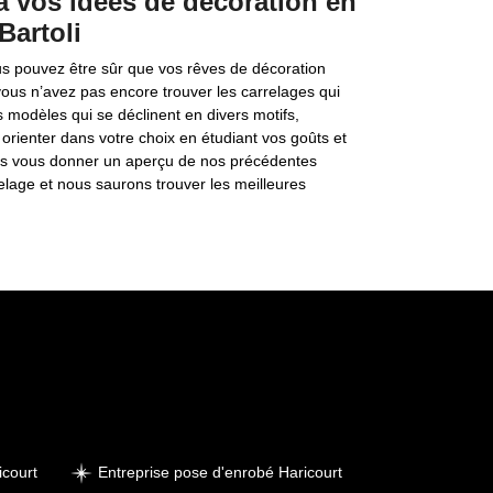
à vos idées de décoration en
Bartoli
ous pouvez être sûr que vos rêves de décoration
 vous n’avez pas encore trouver les carrelages qui
modèles qui se déclinent en divers motifs,
orienter dans votre choix en étudiant vos goûts et
ns vous donner un aperçu de nos précédentes
elage et nous saurons trouver les meilleures
icourt
Entreprise pose d'enrobé Haricourt