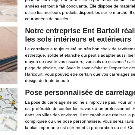
années est tout à fait concluante. Elle dispose de matériels
utilise les meilleurs produits disponibles sur le marché. Il
couronnées de succès.
Notre entreprise Ent Bartoli réa
les sols intérieurs et extérieurs
Le carrelage a toujours été un très bon choix de revêtemen
esthétique, solide et étanche qui peut s’adapter aussi bien
moyen de revêtir vos escaliers, vos sols de cuisines / salle
plage de piscine, etc. Avec le savoir-faire et l’expertise d
Haricourt, vous pouvez être certain que vos carrelages se
design de toute beauté.
Pose personnalisée de carrelage 
La pose du carrelage de sol ne s’improvise pas. Pour un ré
est préférable de confier les travaux à un professionnel. 
dans les villes des environs. Il est capable de réaliser l
compliquée ou une pose personnalisée. Vous serez ravis d
la plus importante est sûrement la préparation du sol. Ce de