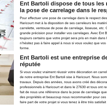
Ent Bartoli dispose de tous les 
la pose de carrelage dans le re
Pour effectuer une pose de carrelage dans le respect des 
Haricourt met à la disposition de ses carreleurs les matér
carrelette, ventouse de pose de carrelage, lisseuse, etc. C
grande précision pour installer vos carrelages. Avec Ent B
toujours certains que votre projet sera pris en main dans
n’hésitez pas à faire appel à nous si vous voulez que vos
forme.
Ent Bartoli est une entreprise d
réputée
Si vous voulez vraiment réussir votre décoration en carrel
de notre entreprise Ent Bartoli sise à Haricourt. Nous s
travaux. Depuis des années, nous avons créé des décorat
professionnels à Haricourt et dans le 27630 et tous ont rec
fait de nous une référence dans la pose de carrelage que c
des propriétés et beaucoup nous recommander pour ces i
faire part de votre projet si vous tenez à être très satisfait 