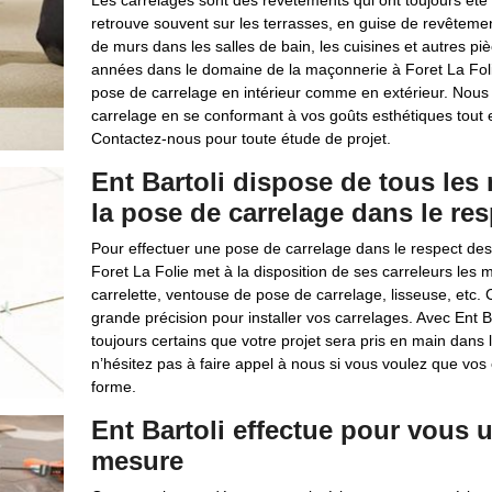
Les carrelages sont des revêtements qui ont toujours été 
retrouve souvent sur les terrasses, en guise de revêtemen
de murs dans les salles de bain, les cuisines et autres p
années dans le domaine de la maçonnerie à Foret La Folie
pose de carrelage en intérieur comme en extérieur. Nous 
carrelage en se conformant à vos goûts esthétiques tout e
Contactez-nous pour toute étude de projet.
Ent Bartoli dispose de tous les 
la pose de carrelage dans le re
Pour effectuer une pose de carrelage dans le respect des 
Foret La Folie met à la disposition de ses carreleurs les 
carrelette, ventouse de pose de carrelage, lisseuse, etc. C
grande précision pour installer vos carrelages. Avec Ent B
toujours certains que votre projet sera pris en main dans
n’hésitez pas à faire appel à nous si vous voulez que vos
forme.
Ent Bartoli effectue pour vous 
mesure