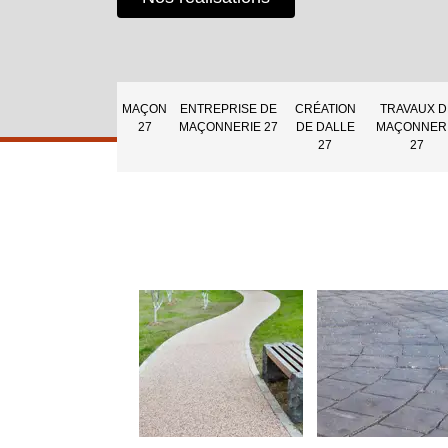
MAÇON
ENTREPRISE DE
CRÉATION
TRAVAUX D
27
MAÇONNERIE 27
DE DALLE
MAÇONNER
27
27