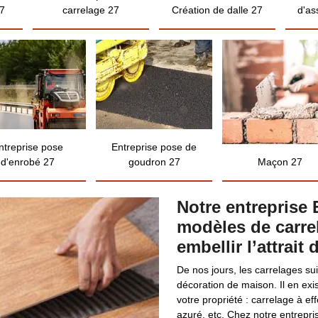
7
carrelage 27
Création de dalle 27
d'as
ntreprise pose
Entreprise pose de
d'enrobé 27
goudron 27
Maçon 27
Notre entreprise 
modèles de carre
embellir l’attrait
De nos jours, les carrelages s
décoration de maison. Il en exi
votre propriété : carrelage à effe
azuré, etc. Chez notre entrepri