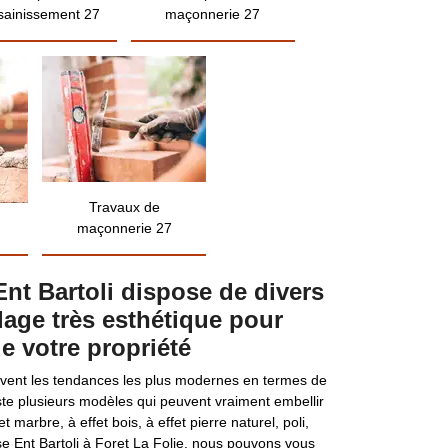
sainissement 27
maçonnerie 27
Travaux de
maçonnerie 27
Ent Bartoli dispose de divers
lage très esthétique pour
 de votre propriété
uivent les tendances les plus modernes en termes de
ste plusieurs modèles qui peuvent vraiment embellir
t marbre, à effet bois, à effet pierre naturel, poli,
se Ent Bartoli à Foret La Folie, nous pouvons vous