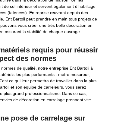
utilisé dans la décoration de maison. On les
t de sol intérieur et servent également d’habillage
ièces (faïences). Entreprise œuvrant depuis des
, Ent Bartoli peut prendre en main tous projets de
pouvons vous créer une très belle décoration en
n assurant la stabilité de chaque ouvrage.
matériels requis pour réussir
spect des normes
normes de qualité, notre entreprise Ent Bartoli à
matériels les plus performants : mètre mesureur,
’est ce qui leur permettra de travailler dans la plus
artoli et son équipe de carreleurs, vous serez
 le plus grand professionnalisme. Dans ce cas,
 envies de décoration en carrelage prennent vite
une pose de carrelage sur