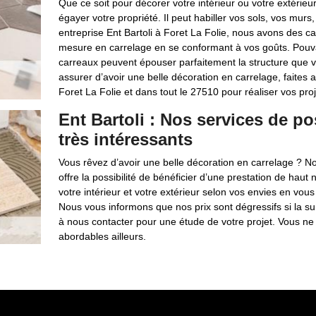
Que ce soit pour décorer votre intérieur ou votre extérieu
égayer votre propriété. Il peut habiller vos sols, vos murs
entreprise Ent Bartoli à Foret La Folie, nous avons des c
mesure en carrelage en se conformant à vos goûts. Pouva
carreaux peuvent épouser parfaitement la structure que v
assurer d’avoir une belle décoration en carrelage, faites a
Foret La Folie et dans tout le 27510 pour réaliser vos proj
Ent Bartoli : Nos services de po
très intéressants
Vous rêvez d’avoir une belle décoration en carrelage ? Not
offre la possibilité de bénéficier d’une prestation de ha
votre intérieur et votre extérieur selon vos envies en vo
Nous vous informons que nos prix sont dégressifs si la sur
à nous contacter pour une étude de votre projet. Vous ne 
abordables ailleurs.