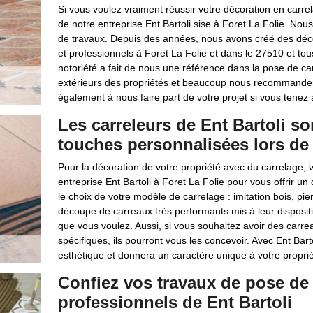
Si vous voulez vraiment réussir votre décoration en carrel
de notre entreprise Ent Bartoli sise à Foret La Folie. N
de travaux. Depuis des années, nous avons créé des déco
et professionnels à Foret La Folie et dans le 27510 et tous
notoriété a fait de nous une référence dans la pose de car
extérieurs des propriétés et beaucoup nous recommander 
également à nous faire part de votre projet si vous tenez à ê
Les carreleurs de Ent Bartoli s
touches personnalisées lors de 
Pour la décoration de votre propriété avec du carrelage, 
entreprise Ent Bartoli à Foret La Folie pour vous offrir 
le choix de votre modèle de carrelage : imitation bois, pie
découpe de carreaux très performants mis à leur dispositi
que vous voulez. Aussi, si vous souhaitez avoir des carr
spécifiques, ils pourront vous les concevoir. Avec Ent Bart
esthétique et donnera un caractère unique à votre proprié
Confiez vos travaux de pose de 
professionnels de Ent Bartoli