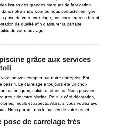
les issues des grandes marques de fabrication.
r dans notre showroom ou nous contacter en ligne
 la pose de votre carrelage, nos carreleurs se feront
station de qualité afin d’assurer la parfaite
rabilité de votre ouvrage.
 piscine grâce aux services
toli
, vous pouvez compter sur notre entreprise Ent
re bassin. Le carrelage a toujours été un choix
sont esthétiques, solide et étanche. Nous pouvons
pourtour de votre piscine. Pour le côté décoration,
ries, motifs et aspects. Alors, si vous voulez avoir
nous. Nous garantirons le succès de votre projet.
e pose de carrelage très