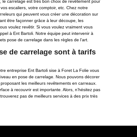
r, le carrelage est très bon choix de revêtement pour
, vos escaliers, votre comptoir, etc. Chez notre
arreleurs qui peuvent vous créer une décoration sur
nt être façonner grâce à leur découpe, les
ous voulez revêtir. Si vous voulez vraiment vous
ppel à Ent Bartoli. Notre équipe peut intervenir à
ets pose de carrelage dans les règles de l’art.
se de carrelage sont à tarifs
re entreprise Ent Bartoli sise à Foret La Folie vous
ut niveau en pose de carrelage. Nous pouvons décorer
us proposant les meilleurs revêtements en carreaux.
face à recouvrir est importante. Alors, n’hésitez pas
trouverez pas de meilleurs services à des prix très