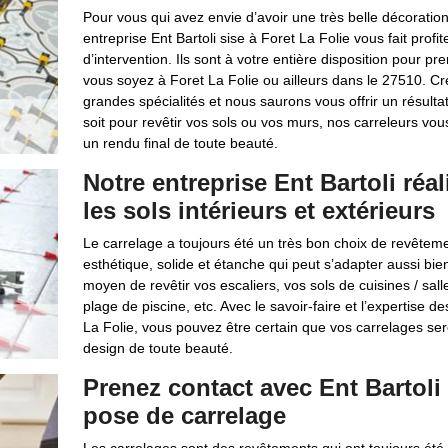
Pour vous qui avez envie d’avoir une très belle décoration
entreprise Ent Bartoli sise à Foret La Folie vous fait profi
d’intervention. Ils sont à votre entière disposition pour 
vous soyez à Foret La Folie ou ailleurs dans le 27510. C
grandes spécialités et nous saurons vous offrir un résult
soit pour revêtir vos sols ou vos murs, nos carreleurs vou
un rendu final de toute beauté.
Notre entreprise Ent Bartoli réa
les sols intérieurs et extérieurs
Le carrelage a toujours été un très bon choix de revêtemen
esthétique, solide et étanche qui peut s’adapter aussi bien
moyen de revêtir vos escaliers, vos sols de cuisines / salle
plage de piscine, etc. Avec le savoir-faire et l’expertise d
La Folie, vous pouvez être certain que vos carrelages ser
design de toute beauté.
Prenez contact avec Ent Bartoli
pose de carrelage