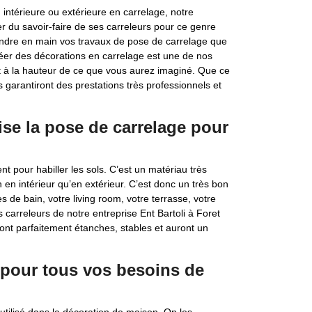
 intérieure ou extérieure en carrelage, notre
ter du savoir-faire de ses carreleurs pour ce genre
prendre en main vos travaux de pose de carrelage que
réer des décorations en carrelage est une de nos
at à la hauteur de ce que vous aurez imaginé. Que ce
s garantiront des prestations très professionnels et
lise la pose de carrelage pour
t pour habiller les sols. C’est un matériau très
 en intérieur qu’en extérieur. C’est donc un très bon
s de bain, votre living room, votre terrasse, votre
es carreleurs de notre entreprise Ent Bartoli à Foret
ont parfaitement étanches, stables et auront un
 pour tous vos besoins de