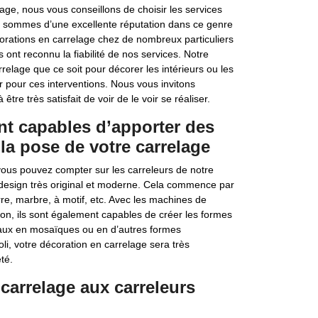
age, nous vous conseillons de choisir les services
ous sommes d’une excellente réputation dans ce genre
rations en carrelage chez de nombreux particuliers
 ont reconnu la fiabilité de nos services. Notre
relage que ce soit pour décorer les intérieurs ou les
pour ces interventions. Nous vous invitons
tre très satisfait de voir de le voir se réaliser.
ont capables d’apporter des
la pose de votre carrelage
vous pouvez compter sur les carreleurs de notre
un design très original et moderne. Cela commence par
rre, marbre, à motif, etc. Avec les machines de
on, ils sont également capables de créer les formes
eaux en mosaïques ou en d’autres formes
oli, votre décoration en carrelage sera très
té.
carrelage aux carreleurs