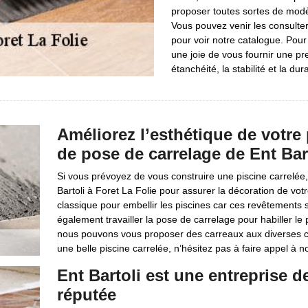
proposer toutes sortes de modè
Vous pouvez venir les consulte
pour voir notre catalogue. Pour
une joie de vous fournir une pre
étanchéité, la stabilité et la du
Améliorez l’esthétique de votre
de pose de carrelage de Ent Bar
Si vous prévoyez de vous construire une piscine carrelée
Bartoli à Foret La Folie pour assurer la décoration de vot
classique pour embellir les piscines car ces revêtements 
également travailler la pose de carrelage pour habiller le 
nous pouvons vous proposer des carreaux aux diverses colo
une belle piscine carrelée, n’hésitez pas à faire appel à 
Ent Bartoli est une entreprise d
réputée