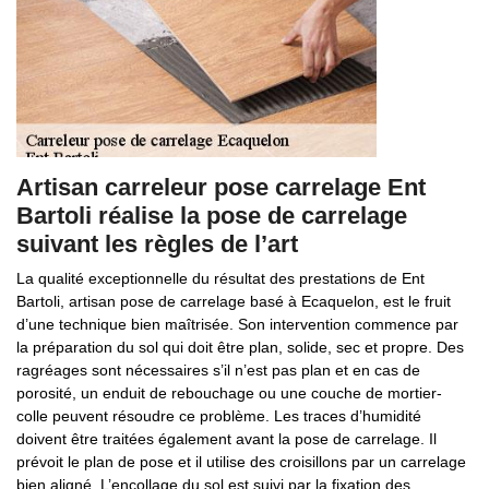
Artisan carreleur pose carrelage Ent
Bartoli réalise la pose de carrelage
suivant les règles de l’art
La qualité exceptionnelle du résultat des prestations de Ent
Bartoli, artisan pose de carrelage basé à Ecaquelon, est le fruit
d’une technique bien maîtrisée. Son intervention commence par
la préparation du sol qui doit être plan, solide, sec et propre. Des
ragréages sont nécessaires s’il n’est pas plan et en cas de
porosité, un enduit de rebouchage ou une couche de mortier-
colle peuvent résoudre ce problème. Les traces d’humidité
doivent être traitées également avant la pose de carrelage. Il
prévoit le plan de pose et il utilise des croisillons par un carrelage
bien aligné. L’encollage du sol est suivi par la fixation des