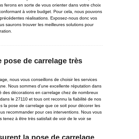
s ferons en sorte de vous orienter dans votre choix
 conformant à votre budget. Pour cela, nous pouvons
précédentes réalisations. Exposez-nous donc vos
us saurons trouver les meilleures solutions pour
ration.
e pose de carrelage très
age, nous vous conseillons de choisir les services
agne. Nous sommes d’une excellente réputation dans
é des décorations en carrelage chez de nombreux
ans le 27110 et tous ont reconnu la fiabilité de nos
ns la pose de carrelage que ce soit pour décorer les
 nous recommander pour ces interventions. Nous vous
tenez à être très satisfait de voir de le voir se
surent la pose de carrelage