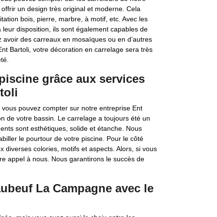
ffrir un design très original et moderne. Cela
tion bois, pierre, marbre, à motif, etc. Avec les
eur disposition, ils sont également capables de
ez avoir des carreaux en mosaïques ou en d’autres
nt Bartoli, votre décoration en carrelage sera très
té.
 piscine grâce aux services
toli
, vous pouvez compter sur notre entreprise Ent
 de votre bassin. Le carrelage a toujours été un
ments sont esthétiques, solide et étanche. Nous
iller le pourtour de votre piscine. Pour le côté
iverses colories, motifs et aspects. Alors, si vous
aire appel à nous. Nous garantirons le succès de
aubeuf La Campagne avec le