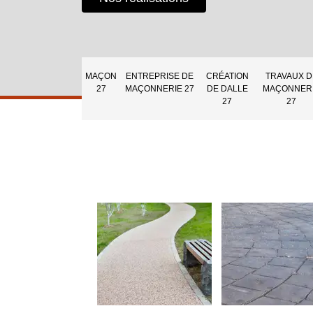
MAÇON
ENTREPRISE DE
CRÉATION
TRAVAUX D
27
MAÇONNERIE 27
DE DALLE
MAÇONNER
27
27