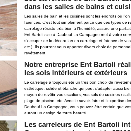
dans les salles de bains et cuis
Les salles de bain et les cuisines sont les endroits où l’
faïences. C’est tout simplement parce que ces types de r
carrelage résiste très bien à l’humidité, assure une parfait
Ent Bartoli sise à Daubeuf La Campagne met à votre serv
s’occuper de la décoration en carrelage et faïence de vos s
etc.). Ils pourront vous apporter divers choix de personnali
revêtement.
Notre entreprise Ent Bartoli réa
les sols intérieurs et extérieurs
Le carrelage a toujours été un très bon choix de revêtemen
esthétique, solide et étanche qui peut s’adapter aussi bien
moyen de revêtir vos escaliers, vos sols de cuisines / salle
plage de piscine, etc. Avec le savoir-faire et l’expertise d
Daubeuf La Campagne, vous pouvez être certain que vos c
auront un design de toute beauté.
Les carreleurs de Ent Bartoli i