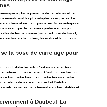
ines
on remarque le plus la présence de carrelages et de
evêtements sont les plus adaptés à ces pièces. Le
e étanchéité et ne craint pas le feu. Notre entreprise
ice son équipe de carreleurs professionnels pour
alles de bain et cuisine (murs, sol, plan de travail,
sation tant sur la couleur, les motifs et la forme du
lise la pose de carrelage pour
t pour habiller les sols. C’est un matériau très
 en intérieur qu’en extérieur. C’est donc un très bon
s de bain, votre living room, votre terrasse, votre
es carreleurs de notre entreprise Ent Bartoli à
arrelages seront parfaitement étanches, stables et
nterviennent à Daubeuf La