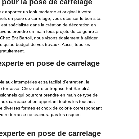
 pour la pose de carrelage
ez apporter un look moderne et original à votre
nels en pose de carrelage, vous êtes sur le bon site.
est spécialiste dans la création de décoration en
pouvons prendre en main tous projets de ce genre à
hez Ent Bartoli, nous visons également à alléger
 qu’au budget de vos travaux. Aussi, tous les
gratuitement.
 experte en pose de carrelage
 aux intempéries et sa facilité d’entretien, le
re terrasse. Chez notre entreprise Ent Bartoli à
ionnels qui pourront prendre en main ce type de
beaux carreaux et en apportant toutes les touches
de diverses formes et choix de colorie correspondant
votre terrasse ne craindra pas les risques
 experte en pose de carrelage