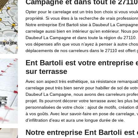
Campagne et dans tout le 27110
Opter pour le carrelage est un très bon choix si vous voul
propriété. Si vous êtes à la recherche de vrais profession
Notre entreprise Ent Bartoli sise à Daubeuf La Campagne 
carrelage aussi bien en intérieur qu’en extérieur. Nous 
Daubeuf La Campagne et dans toute la région du 27110. C
vos dépenses afin que vous n’ayez à penser à autre chose
déplacements de nos carreleurs dans le 27110 est offert 
Ent Bartoli est votre entreprise
sur terrasse
Avec son aspect très esthétique, sa résistance remarquable
carrelage peut très bien servir pour habiller de sol de vot
Daubeuf La Campagne, nous avons des carreleurs profess
projet. Ils pourront décorer votre terrasse avec les plus 
personnalisées de votre choix : ajout de motifs, création 
à vos goûts. Avec leur savoir-faire en pose de carrelage, 
d’infiltration d’eau et aura une longue durée de vie.
Notre entreprise Ent Bartoli est