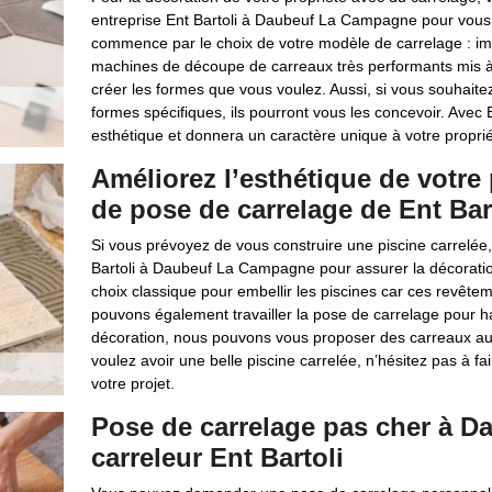
entreprise Ent Bartoli à Daubeuf La Campagne pour vous o
commence par le choix de votre modèle de carrelage : imita
machines de découpe de carreaux très performants mis à l
créer les formes que vous voulez. Aussi, si vous souhait
formes spécifiques, ils pourront vous les concevoir. Avec E
esthétique et donnera un caractère unique à votre proprié
Améliorez l’esthétique de votre
de pose de carrelage de Ent Bar
Si vous prévoyez de vous construire une piscine carrelée
Bartoli à Daubeuf La Campagne pour assurer la décoration
choix classique pour embellir les piscines car ces revête
pouvons également travailler la pose de carrelage pour hab
décoration, nous pouvons vous proposer des carreaux aux d
voulez avoir une belle piscine carrelée, n’hésitez pas à f
votre projet.
Pose de carrelage pas cher à D
carreleur Ent Bartoli