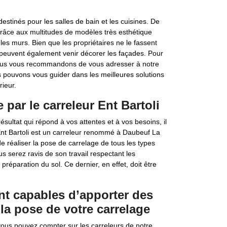
stinés pour les salles de bain et les cuisines. De
 grâce aux multitudes de modèles très esthétique
les murs. Bien que les propriétaires ne le fassent
 peuvent également venir décorer les façades. Pour
nous vous recommandons de vous adresser à notre
 pouvons vous guider dans les meilleures solutions
rieur.
par le carreleur Ent Bartoli
sultat qui répond à vos attentes et à vos besoins, il
 Ent Bartoli est un carreleur renommé à Daubeuf La
e réaliser la pose de carrelage de tous les types
serez ravis de son travail respectant les
préparation du sol. Ce dernier, en effet, doit être
ont capables d’apporter des
la pose de votre carrelage
vous pouvez compter sur les carreleurs de notre