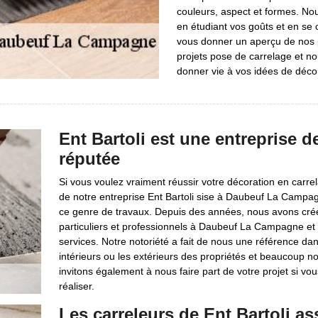
couleurs, aspect et formes. Nou
en étudiant vos goûts et en se
vous donner un aperçu de nos 
projets pose de carrelage et no
donner vie à vos idées de déco
Ent Bartoli est une entreprise d
réputée
Si vous voulez vraiment réussir votre décoration en carrel
de notre entreprise Ent Bartoli sise à Daubeuf La Camp
ce genre de travaux. Depuis des années, nous avons cré
particuliers et professionnels à Daubeuf La Campagne et d
services. Notre notoriété a fait de nous une référence da
intérieurs ou les extérieurs des propriétés et beaucoup
invitons également à nous faire part de votre projet si vous 
réaliser.
Les carreleurs de Ent Bartoli as