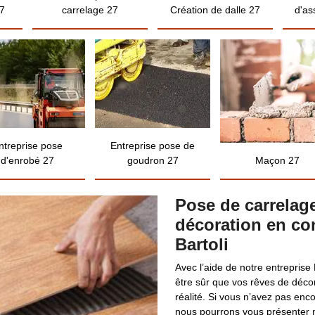
7
carrelage 27
Création de dalle 27
d'as
ntreprise pose
Entreprise pose de
d'enrobé 27
goudron 27
Maçon 27
Pose de carrelage
décoration en con
Bartoli
Avec l’aide de notre entrepris
être sûr que vos rêves de décor
réalité. Si vous n’avez pas enc
nous pourrons vous présenter n