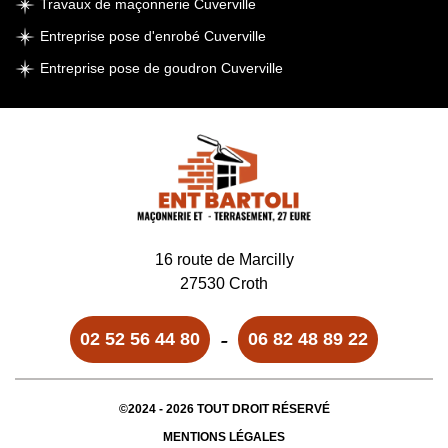
Travaux de maçonnerie Cuverville
Entreprise pose d'enrobé Cuverville
Entreprise pose de goudron Cuverville
16 route de Marcilly
27530 Croth
-
02 52 56 44 80
06 82 48 89 22
©2024 - 2026 TOUT DROIT RÉSERVÉ
MENTIONS LÉGALES