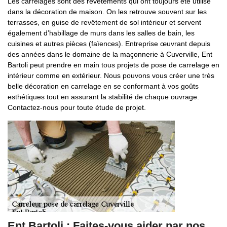
Les carrelages sont des revêtements qui ont toujours été utilisé
dans la décoration de maison. On les retrouve souvent sur les
terrasses, en guise de revêtement de sol intérieur et servent
également d’habillage de murs dans les salles de bain, les
cuisines et autres pièces (faïences). Entreprise œuvrant depuis
des années dans le domaine de la maçonnerie à Cuverville, Ent
Bartoli peut prendre en main tous projets de pose de carrelage en
intérieur comme en extérieur. Nous pouvons vous créer une très
belle décoration en carrelage en se conformant à vos goûts
esthétiques tout en assurant la stabilité de chaque ouvrage.
Contactez-nous pour toute étude de projet.
Ent Bartoli : Faites-vous aider par nos