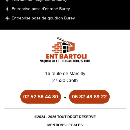
Entreprise pose d'enrobé Burey
Entreprise pose de goudron Burey
16 route de Marcilly
27530 Croth
-
02 52 56 44 80
06 82 48 89 22
©2024 - 2026 TOUT DROIT RÉSERVÉ
MENTIONS LÉGALES