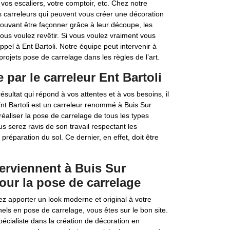
, vos escaliers, votre comptoir, etc. Chez notre
s carreleurs qui peuvent vous créer une décoration
ouvant être façonner grâce à leur découpe, les
ous voulez revêtir. Si vous voulez vraiment vous
ppel à Ent Bartoli. Notre équipe peut intervenir à
projets pose de carrelage dans les règles de l’art.
par le carreleur Ent Bartoli
sultat qui répond à vos attentes et à vos besoins, il
Ent Bartoli est un carreleur renommé à Buis Sur
 réaliser la pose de carrelage de tous les types
serez ravis de son travail respectant les
préparation du sol. Ce dernier, en effet, doit être
terviennent à Buis Sur
our la pose de carrelage
ez apporter un look moderne et original à votre
nels en pose de carrelage, vous êtes sur le bon site.
pécialiste dans la création de décoration en