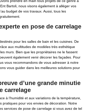
pouvons prendre en main tous projets de ce genre à
Ent Bartoli, nous visons également à alléger vos
au budget de vos travaux. Aussi, tous les
gratuitement.
 experte en pose de carrelage
stinés pour les salles de bain et les cuisines. De
 grâce aux multitudes de modèles très esthétique
les murs. Bien que les propriétaires ne le fassent
 peuvent également venir décorer les façades. Pour
nous vous recommandons de vous adresser à notre
vons vous guider dans les meilleures solutions pour
 preuve d’une grande minutie
e carrelage
ce à l’humidité et aux variations de la température,
s pratiques pour vos envies de décoration. Notre
es services de pose de carrelage si vous avez de tel