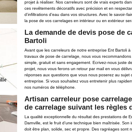
projet à réaliser. Nos carreleurs sont de vrais experts 
ces revêtements décoratifs avec précision et en respectant
d’infiltrations d’eau dans vos structures. Avec le savoir-
la pose de vos carrelages en intérieur ou en extérieur sera
La demande de devis pose de car
Bartoli
Avant que les carreleurs de notre entreprise Ent Bartoli 
travaux de pose de carrelage, nous vous recommandons d
simple, gratuit et sans engagement. Ecrivez-nous juste de
projet, nous vous ferons un retour par mail en vous déliv
réponses aux questions que vous nous poserez au sujet 
entreprise. Si vous souhaitez vous entretenir plus rapide
nos numéros de téléphone.
Artisan carreleur pose carrelage
de carrelage suivant les règles d
La qualité exceptionnelle du résultat des prestations de E
Damville, est le fruit d’une technique bien maîtrisée. Son
doit être plan, solide, sec et propre. Des ragréages sont n