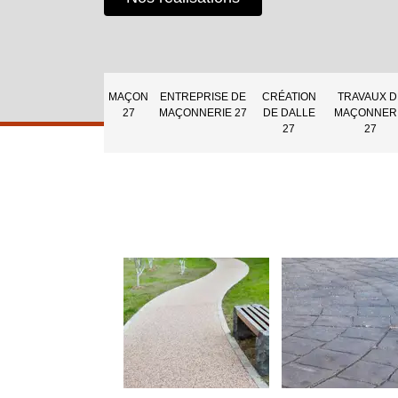
MAÇON
ENTREPRISE DE
CRÉATION
TRAVAUX D
27
MAÇONNERIE 27
DE DALLE
MAÇONNER
27
27