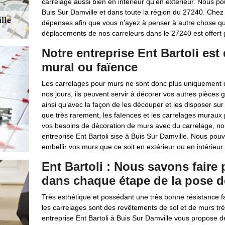
carrelage aussi bien en intérieur qu’en extérieur. Nous 
Buis Sur Damville et dans toute la région du 27240. Chez 
dépenses afin que vous n’ayez à penser à autre chose qu’
déplacements de nos carreleurs dans le 27240 est offert 
Notre entreprise Ent Bartoli est
mural ou faïence
Les carrelages pour murs ne sont donc plus uniquement de
nos jours, ils peuvent servir à décorer vos autres pièces
ainsi qu’avec la façon de les découper et les disposer sur 
que très rarement, les faïences et les carrelages muraux
vos besoins de décoration de murs avec du carrelage, 
entreprise Ent Bartoli sise à Buis Sur Damville. Nous pou
embellir vos murs que ce soit en extérieur ou en intérieur.
Ent Bartoli : Nous savons faire
dans chaque étape de la pose d
Très esthétique et possédant une très bonne résistance fa
les carrelages sont des revêtements de sol et de murs trè
entreprise Ent Bartoli à Buis Sur Damville vous propose d