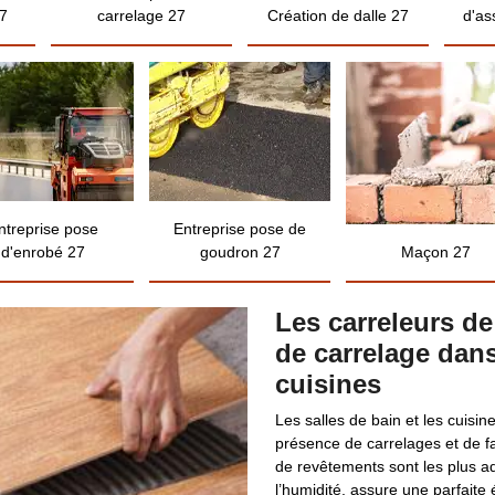
7
carrelage 27
Création de dalle 27
d'as
ntreprise pose
Entreprise pose de
d'enrobé 27
goudron 27
Maçon 27
Les carreleurs de
de carrelage dans
cuisines
Les salles de bain et les cuisin
présence de carrelages et de f
de revêtements sont les plus ad
l’humidité, assure une parfaite 