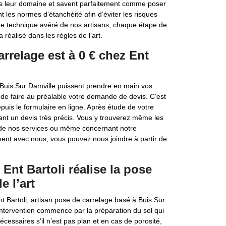
dans leur domaine et savent parfaitement comme poser
 les normes d’étanchéité afin d’éviter les risques
faire technique avéré de nos artisans, chaque étape de
 réalisé dans les règles de l’art.
relage est à 0 € chez Ent
à Buis Sur Damville puissent prendre en main vos
e faire au préalable votre demande de devis. C’est
puis le formulaire en ligne. Après étude de votre
rant un devis très précis. Vous y trouverez même les
de nos services ou même concernant notre
ment avec nous, vous pouvez nous joindre à partir de
 Ent Bartoli réalise la pose
e l’art
nt Bartoli, artisan pose de carrelage basé à Buis Sur
 intervention commence par la préparation du sol qui
écessaires s’il n’est pas plan et en cas de porosité,