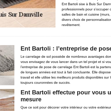
Ent Bartoli sise à Buis Sur Dam
professionnels pour s’occuper d
salles de bain et cuisine (murs, 
divers choix de personnalisation
revêtement.
Ent Bartoli : l’entreprise de po
Le carrelage de sol possède de nombreux avantages dont la
vous envisagez de vous lancer dans un tel projet et si vo
l’entreprise de pose de carrelage Ent Bartoli est la part
de longues années est tout à fait concluante. Elle dispose
travail et elle utilise les meilleurs produits disponibles su
toujours couronnées de succès.
Ent Bartoli effectue pour vous 
mesure
Que ce soit pour décorer votre intérieur ou votre extérieu