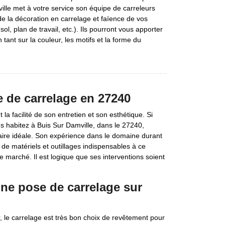
ville met à votre service son équipe de carreleurs
e la décoration en carrelage et faïence de vos
sol, plan de travail, etc.). Ils pourront vous apporter
 tant sur la couleur, les motifs et la forme du
se de carrelage en 27240
 facilité de son entretien et son esthétique. Si
us habitez à Buis Sur Damville, dans le 27240,
enaire idéale. Son expérience dans le domaine durant
 de matériels et outillages indispensables à ce
r le marché. Il est logique que ses interventions soient
une pose de carrelage sur
r, le carrelage est très bon choix de revêtement pour