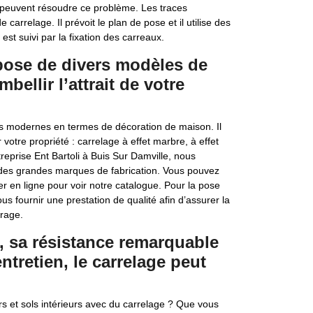
 peuvent résoudre ce problème. Les traces
carrelage. Il prévoit le plan de pose et il utilise des
 est suivi par la fixation des carreaux.
spose de divers modèles de
bellir l’attrait de votre
lus modernes en termes de décoration de maison. Il
votre propriété : carrelage à effet marbre, à effet
ntreprise Ent Bartoli à Buis Sur Damville, nous
des grandes marques de fabrication. Vous pouvez
r en ligne pour voir notre catalogue. Pour la pose
us fournir une prestation de qualité afin d’assurer la
vrage.
, sa résistance remarquable
entretien, le carrelage peut
rs et sols intérieurs avec du carrelage ? Que vous