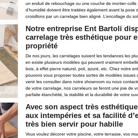
un enduit de rebouchage ou une couche de mortier-colle
d’humidité doivent être traitées également avant la pose de 
croisillons par un carrelage bien aligné. L’encollage du sol
Notre entreprise Ent Bartoli di
carrelage très esthétique pour em
propriété
De nos jours, les carrelages suivent les tendances les p
en existe plusieurs modèles qui peuvent vraiment embellir 
bois, à effet pierre naturel, poli, azuré, etc. Chez notre e
pouvons vous proposer toutes sortes de modèles issues 
venir les consulter dans notre showroom ou nous contacte
de votre carrelage, nos carreleurs se feront une joie de vo
parfaite étanchéité, la stabilité et la durabilité de votre ou
Avec son aspect très esthétique
aux intempéries et sa facilité d’
très bien servir pour habille
Vous voulez décorer votre piscine, votre terrasse, vos mu