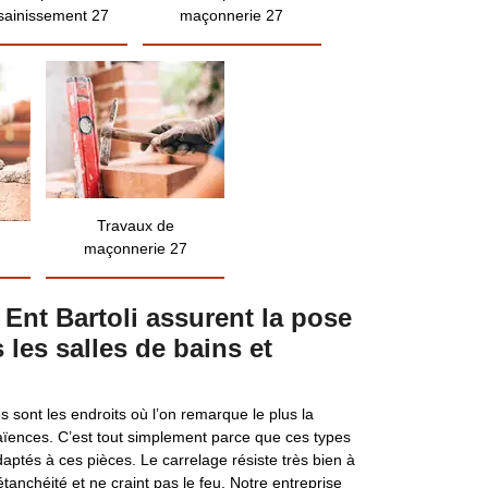
sainissement 27
maçonnerie 27
Travaux de
maçonnerie 27
 Ent Bartoli assurent la pose
 les salles de bains et
es sont les endroits où l’on remarque le plus la
aïences. C’est tout simplement parce que ces types
aptés à ces pièces. Le carrelage résiste très bien à
étanchéité et ne craint pas le feu. Notre entreprise