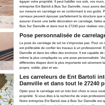
égayer votre propriété. Il peut habiller vos sols, vos murs
entreprise Ent Bartoli à Buis Sur Damville, nous avons de
sur mesure en carrelage en se conformant à vos goûts. P
carreaux peuvent épouser parfaitement la structure que v
assurer d’avoir une belle décoration en carrelage, faites a
Buis Sur Damville et dans tout le 27240 pour réaliser vos 
Pose personnalisée de carrelage 
La pose du carrelage de sol ne s’improvise pas. Pour un ré
est préférable de confier les travaux à un professionnel. 
Damville et dans les villes des environs. Il est capable de
même la plus compliquée ou une pose personnalisée. Vous 
différentes étapes dont la plus importante est sûrement la 
propre, solide, plan et sec.
Les carreleurs de Ent Bartoli in
Damville et dans tout le 27240 p
Opter pour le carrelage est un très bon choix si vous voul
propriété. Si vous êtes à la recherche de vrais profession
Notre entreprise Ent Bartoli sise à Buis Sur Damville est s