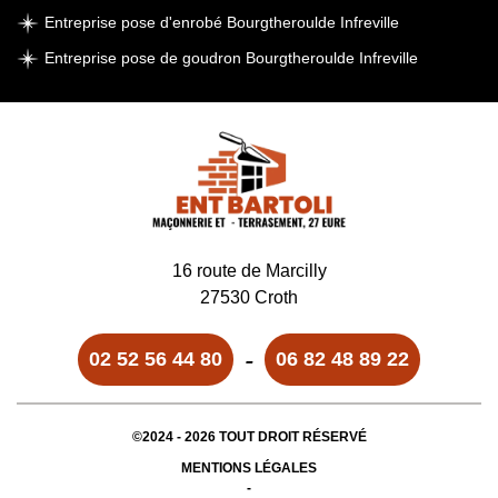
Entreprise pose d'enrobé Bourgtheroulde Infreville
Entreprise pose de goudron Bourgtheroulde Infreville
16 route de Marcilly
27530 Croth
-
02 52 56 44 80
06 82 48 89 22
©2024 - 2026 TOUT DROIT RÉSERVÉ
MENTIONS LÉGALES
-