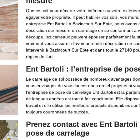
mesure
Que ce soit pour décorer votre intérieur ou votre extérieu
égayer votre propriété. Il peut habiller vos sols, vos murs
entreprise Ent Bartoli à Bazincourt Sur Epte, nous avons 
décoration sur mesure en carrelage en se conformant à v
découpe, les carreaux peuvent épouser parfaitement la str
vraiment vous assurer d’avoir une belle décoration en carr
intervenir à Bazincourt Sur Epte et dans tout le 27140 pou
règles de l’art.
Ent Bartoli : l’entreprise de po
Le carrelage de sol possède de nombreux avantages dont la
vous envisagez de vous lancer dans un tel projet et si vo
l’entreprise de pose de carrelage Ent Bartoli est la part
de longues années est tout à fait concluante. Elle dispose
travail et elle utilise les meilleurs produits disponibles su
toujours couronnées de succès.
Prenez contact avec Ent Bartoli
pose de carrelage