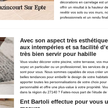
décorations en carrelage est u
offrir un résultat à la hauteur
revêtir vos sols ou vos murs, n
professionnels et un rendu fina
Avec son aspect très esthétique
aux intempéries et sa facilité d’
très bien servir pour habille
Vous voulez décorer votre piscine, votre terrasse, vos mu
soyez un particulier ou un professionnel, les services de 
sont pour vous. Nous sommes capables de vous créer une 
belles tendances pour embellir le design de votre habitat
apporter toutes les personnalisations de votre choix pour 
personnalité et offre une plus-value à votre propriété. Vo
dans la région du 27140 ? Faites-nous part de l’étude de 
Ent Bartoli effectue pour vous 