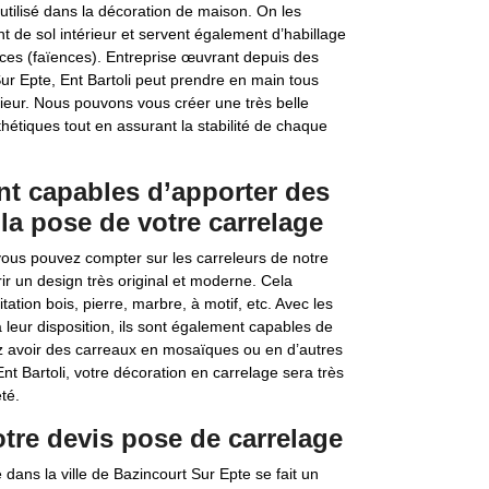
utilisé dans la décoration de maison. On les
t de sol intérieur et servent également d’habillage
ièces (faïences). Entreprise œuvrant depuis des
r Epte, Ent Bartoli peut prendre en main tous
ieur. Nous pouvons vous créer une très belle
étiques tout en assurant la stabilité de chaque
ont capables d’apporter des
la pose de votre carrelage
vous pouvez compter sur les carreleurs de notre
rir un design très original et moderne. Cela
tion bois, pierre, marbre, à motif, etc. Avec les
eur disposition, ils sont également capables de
ez avoir des carreaux en mosaïques ou en d’autres
nt Bartoli, votre décoration en carrelage sera très
té.
otre devis pose de carrelage
 dans la ville de Bazincourt Sur Epte se fait un