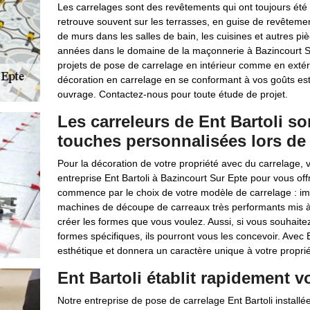
Les carrelages sont des revêtements qui ont toujours été 
retrouve souvent sur les terrasses, en guise de revêtemen
de murs dans les salles de bain, les cuisines et autres p
années dans le domaine de la maçonnerie à Bazincourt Su
projets de pose de carrelage en intérieur comme en extér
décoration en carrelage en se conformant à vos goûts esth
ouvrage. Contactez-nous pour toute étude de projet.
Les carreleurs de Ent Bartoli s
touches personnalisées lors de 
Pour la décoration de votre propriété avec du carrelage, 
entreprise Ent Bartoli à Bazincourt Sur Epte pour vous off
commence par le choix de votre modèle de carrelage : imita
machines de découpe de carreaux très performants mis à l
créer les formes que vous voulez. Aussi, si vous souhait
formes spécifiques, ils pourront vous les concevoir. Avec E
esthétique et donnera un caractère unique à votre proprié
Ent Bartoli établit rapidement v
Notre entreprise de pose de carrelage Ent Bartoli installée