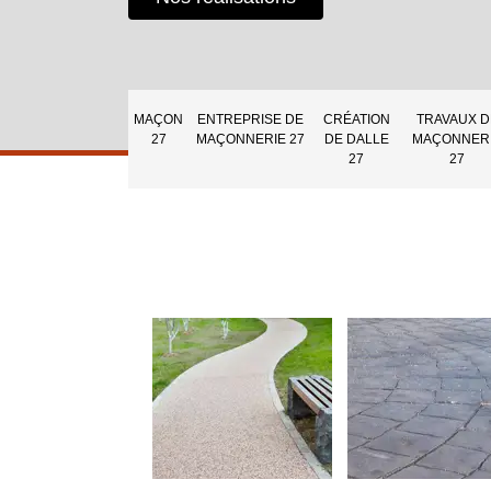
MAÇON
ENTREPRISE DE
CRÉATION
TRAVAUX D
27
MAÇONNERIE 27
DE DALLE
MAÇONNER
27
27