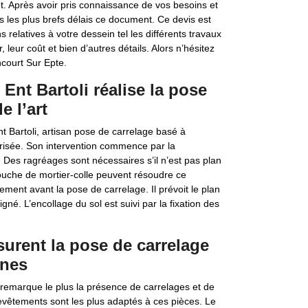
et. Après avoir pris connaissance de vos besoins et
ns les plus brefs délais ce document. Ce devis est
s relatives à votre dessein tel les différents travaux
, leur coût et bien d’autres détails. Alors n’hésitez
court Sur Epte.
 Ent Bartoli réalise la pose
e l’art
nt Bartoli, artisan pose de carrelage basé à
îtrisée. Son intervention commence par la
e. Des ragréages sont nécessaires s’il n’est pas plan
ouche de mortier-colle peuvent résoudre ce
ement avant la pose de carrelage. Il prévoit le plan
ligné. L’encollage du sol est suivi par la fixation des
surent la pose de carrelage
ines
on remarque le plus la présence de carrelages et de
evêtements sont les plus adaptés à ces pièces. Le