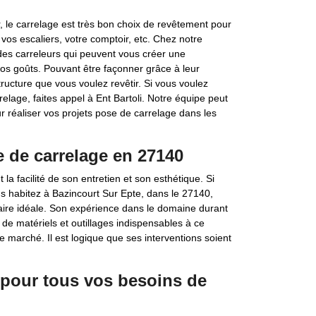
r, le carrelage est très bon choix de revêtement pour
, vos escaliers, votre comptoir, etc. Chez notre
des carreleurs qui peuvent vous créer une
os goûts. Pouvant être façonner grâce à leur
ucture que vous voulez revêtir. Si vous voulez
elage, faites appel à Ent Bartoli. Notre équipe peut
r réaliser vos projets pose de carrelage dans les
se de carrelage en 27140
 facilité de son entretien et son esthétique. Si
us habitez à Bazincourt Sur Epte, dans le 27140,
enaire idéale. Son expérience dans le domaine durant
 de matériels et outillages indispensables à ce
r le marché. Il est logique que ses interventions soient
 pour tous vos besoins de