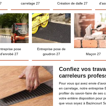
7
carrelage 27
Création de dalle 27
d'as
ntreprise pose
Entreprise pose de
d'enrobé 27
goudron 27
Maçon 27
Confiez vos trav
carreleurs profes
Pour vous qui avez envie d’avoi
en carrelage, notre entreprise E
profiter du savoir-faire de ses 
votre entière disposition pour
que vous soyez à Bazincourt Su