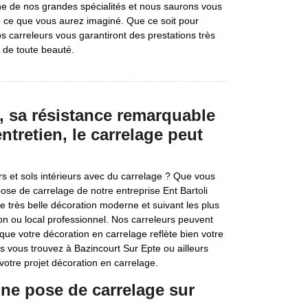
ne de nos grandes spécialités et nous saurons vous
 de ce que vous aurez imaginé. Que ce soit pour
os carreleurs vous garantiront des prestations très
l de toute beauté.
, sa résistance remarquable
entretien, le carrelage peut
rs et sols intérieurs avec du carrelage ? Que vous
pose de carrelage de notre entreprise Ent Bartoli
très belle décoration moderne et suivant les plus
ion ou local professionnel. Nos carreleurs peuvent
que votre décoration en carrelage reflète bien votre
us vous trouvez à Bazincourt Sur Epte ou ailleurs
votre projet décoration en carrelage.
une pose de carrelage sur