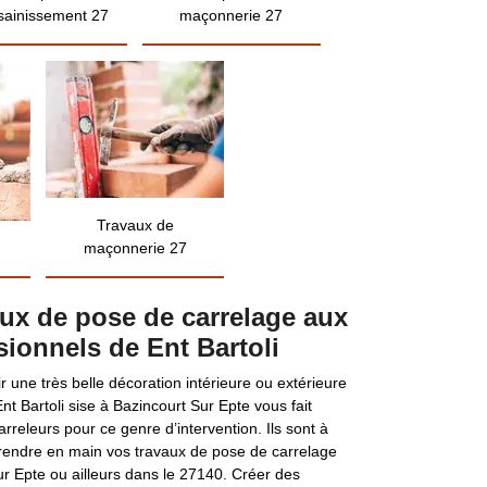
sainissement 27
maçonnerie 27
Travaux de
maçonnerie 27
aux de pose de carrelage aux
sionnels de Ent Bartoli
r une très belle décoration intérieure ou extérieure
nt Bartoli sise à Bazincourt Sur Epte vous fait
carreleurs pour ce genre d’intervention. Ils sont à
 prendre en main vos travaux de pose de carrelage
r Epte ou ailleurs dans le 27140. Créer des