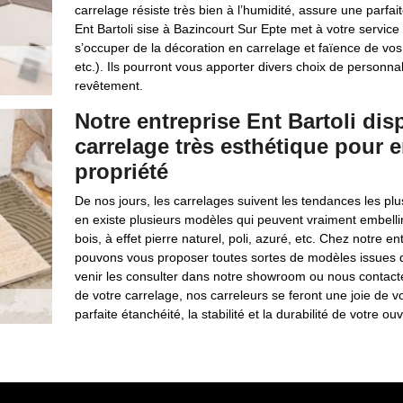
carrelage résiste très bien à l’humidité, assure une parfait
Ent Bartoli sise à Bazincourt Sur Epte met à votre servic
s’occuper de la décoration en carrelage et faïence de vos s
etc.). Ils pourront vous apporter divers choix de personnali
revêtement.
Notre entreprise Ent Bartoli di
carrelage très esthétique pour em
propriété
De nos jours, les carrelages suivent les tendances les p
en existe plusieurs modèles qui peuvent vraiment embellir 
bois, à effet pierre naturel, poli, azuré, etc. Chez notre e
pouvons vous proposer toutes sortes de modèles issues 
venir les consulter dans notre showroom ou nous contacte
de votre carrelage, nos carreleurs se feront une joie de vo
parfaite étanchéité, la stabilité et la durabilité de votre ou