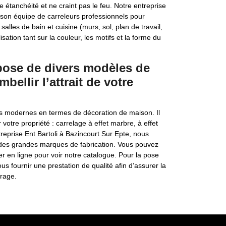
e étanchéité et ne craint pas le feu. Notre entreprise
e son équipe de carreleurs professionnels pour
alles de bain et cuisine (murs, sol, plan de travail,
sation tant sur la couleur, les motifs et la forme du
spose de divers modèles de
bellir l’attrait de votre
lus modernes en termes de décoration de maison. Il
votre propriété : carrelage à effet marbre, à effet
ntreprise Ent Bartoli à Bazincourt Sur Epte, nous
des grandes marques de fabrication. Vous pouvez
r en ligne pour voir notre catalogue. Pour la pose
us fournir une prestation de qualité afin d’assurer la
vrage.