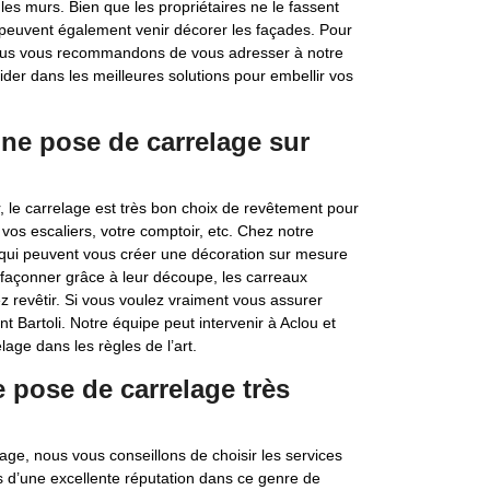
les murs. Bien que les propriétaires ne le fassent
 peuvent également venir décorer les façades. Pour
nous vous recommandons de vous adresser à notre
ider dans les meilleures solutions pour embellir vos
une pose de carrelage sur
r, le carrelage est très bon choix de revêtement pour
, vos escaliers, votre comptoir, etc. Chez notre
s qui peuvent vous créer une décoration sur mesure
façonner grâce à leur découpe, les carreaux
 revêtir. Si vous voulez vraiment vous assurer
nt Bartoli. Notre équipe peut intervenir à Aclou et
age dans les règles de l’art.
e pose de carrelage très
age, nous vous conseillons de choisir les services
s d’une excellente réputation dans ce genre de