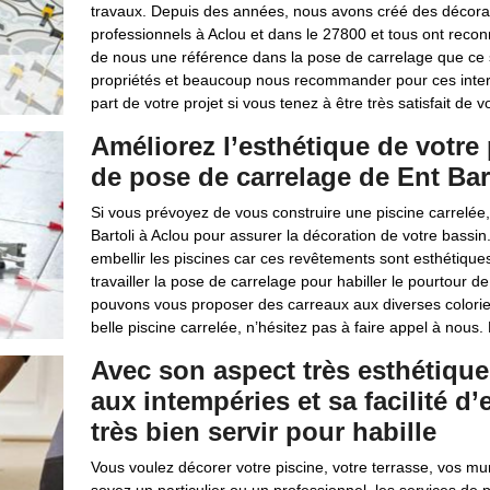
travaux. Depuis des années, nous avons créé des décorat
professionnels à Aclou et dans le 27800 et tous ont reconnu
de nous une référence dans la pose de carrelage que ce so
propriétés et beaucoup nous recommander pour ces interv
part de votre projet si vous tenez à être très satisfait de vo
Améliorez l’esthétique de votre
de pose de carrelage de Ent Bar
Si vous prévoyez de vous construire une piscine carrelée
Bartoli à Aclou pour assurer la décoration de votre bassin
embellir les piscines car ces revêtements sont esthétiqu
travailler la pose de carrelage pour habiller le pourtour d
pouvons vous proposer des carreaux aux diverses colories,
belle piscine carrelée, n’hésitez pas à faire appel à nous.
Avec son aspect très esthétique
aux intempéries et sa facilité d’
très bien servir pour habille
Vous voulez décorer votre piscine, votre terrasse, vos mu