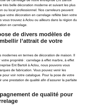
pose de carrelage de notre entreprise Ent Bartoli
très belle décoration moderne et suivant les plus
ion ou local professionnel. Nos carreleurs peuvent
que votre décoration en carrelage reflète bien votre
us vous trouvez à Aclou ou ailleurs dans la région du
ation en carrelage.
spose de divers modèles de
bellir l’attrait de votre
lus modernes en termes de décoration de maison. Il
votre propriété : carrelage à effet marbre, à effet
entreprise Ent Bartoli à Aclou, nous pouvons vous
rques de fabrication. Vous pouvez venir les
 pour voir notre catalogue. Pour la pose de votre
r une prestation de qualité afin d’assurer la parfaite
mpagnement de qualité pour
rrelage