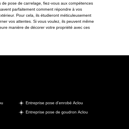
ets de pose de carrelage, fiez-vous aux compétences
ls savent parfaitement comment répondre à vos
térieur. Pour cela, ils étudieront méticuleusement
cerner vos attentes. Si vous voulez, ils peuvent même
leure manière de décorer votre propriété avec ces
ou
Entreprise pose d'enrobé Aclou
Entreprise pose de goudron Aclou