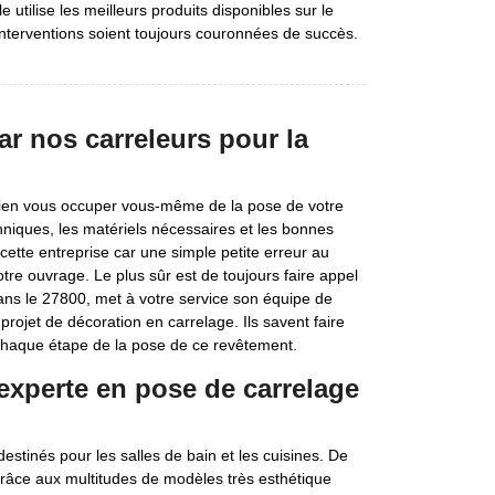
le utilise les meilleurs produits disponibles sur le
interventions soient toujours couronnées de succès.
par nos carreleurs pour la
 bien vous occuper vous-même de la pose de votre
hniques, les matériels nécessaires et les bonnes
cette entreprise car une simple petite erreur au
otre ouvrage. Le plus sûr est de toujours faire appel
dans le 27800, met à votre service son équipe de
projet de décoration en carrelage. Ils savent faire
chaque étape de la pose de ce revêtement.
 experte en pose de carrelage
stinés pour les salles de bain et les cuisines. De
 grâce aux multitudes de modèles très esthétique