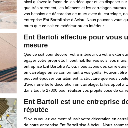
ainsi qu’avec la façon de les découper et les disposer sur 
que très rarement, les faïences et les carrelages muraux
vos besoins de décoration de murs avec du carrelage, 
entreprise Ent Bartoli sise à Aclou. Nous pouvons vous gu
murs que ce soit en extérieur ou en intérieur.
Ent Bartoli effectue pour vous 
mesure
Que ce soit pour décorer votre intérieur ou votre extérieu
égayer votre propriété. Il peut habiller vos sols, vos murs
entreprise Ent Bartoli à Aclou, nous avons des carreleur
en carrelage en se conformant à vos goûts. Pouvant être 
peuvent épouser parfaitement la structure que vous voulez
d’avoir une belle décoration en carrelage, faites appel à E
dans tout le 27800 pour réaliser vos projets pose de carrel
Ent Bartoli est une entreprise d
réputée
Si vous voulez vraiment réussir votre décoration en carrel
de notre entreprise Ent Bartoli sise à Aclou. Nous somme