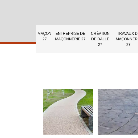
MAÇON
ENTREPRISE DE
CRÉATION
TRAVAUX D
27
MAÇONNERIE 27
DE DALLE
MAÇONNER
27
27