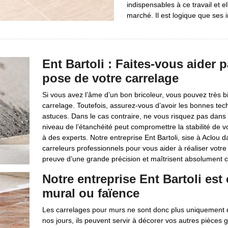
indispensables à ce travail et el
marché. Il est logique que ses 
Ent Bartoli : Faites-vous aider 
pose de votre carrelage
Si vous avez l’âme d’un bon bricoleur, vous pouvez très
carrelage. Toutefois, assurez-vous d’avoir les bonnes tec
astuces. Dans le cas contraire, ne vous risquez pas dans 
niveau de l’étanchéité peut compromettre la stabilité de v
à des experts. Notre entreprise Ent Bartoli, sise à Aclou 
carreleurs professionnels pour vous aider à réaliser votre 
preuve d’une grande précision et maîtrisent absolument 
Notre entreprise Ent Bartoli est
mural ou faïence
Les carrelages pour murs ne sont donc plus uniquement de
nos jours, ils peuvent servir à décorer vos autres pièces