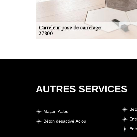
AUTRES SERVICES
Bét
Maçon Aclou
Ent
Béton désactivé Aclou
Ent