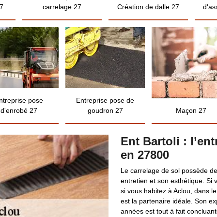
7
carrelage 27
Création de dalle 27
d'as
ntreprise pose
Entreprise pose de
d'enrobé 27
goudron 27
Maçon 27
Ent Bartoli : l’en
en 27800
Le carrelage de sol possède de
entretien et son esthétique. Si
si vous habitez à Aclou, dans le
est la partenaire idéale. Son 
années est tout à fait concluant